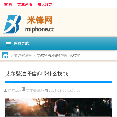
首 页
文章列表
知识分类
网站导航
>
艾尔登法环
>
艾尔登法环信仰带什么技能
艾尔登法环信仰带什么技能
艾尔登法环
网友:
aed
2024-02-05 15:16:06