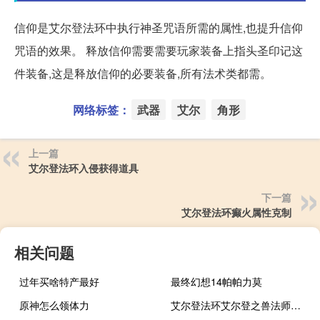
信仰是艾尔登法环中执行神圣咒语所需的属性,也提升信仰
咒语的效果。 释放信仰需要需要玩家装备上指头圣印记这
件装备,这是释放信仰的必要装备,所有法术类都需。
网络标签：
武器
艾尔
角形
上一篇
艾尔登法环入侵获得道具
下一篇
艾尔登法环癫火属性克制
相关问题
过年买啥特产最好
最终幻想14帕帕力莫
原神怎么领体力
艾尔登法环艾尔登之兽法师怎么打