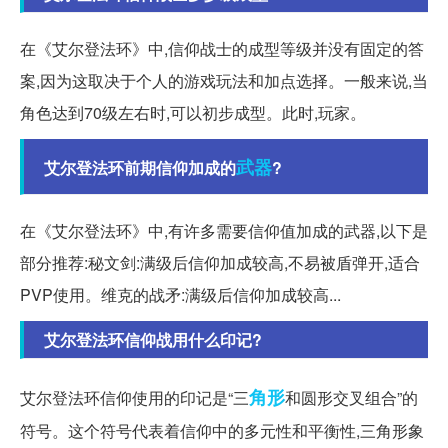
在《艾尔登法环》中,信仰战士的成型等级并没有固定的答
案,因为这取决于个人的游戏玩法和加点选择。一般来说,当
角色达到70级左右时,可以初步成型。此时,玩家。
武器
艾尔登法环前期信仰加成的
?
在《艾尔登法环》中,有许多需要信仰值加成的武器,以下是
部分推荐:秘文剑:满级后信仰加成较高,不易被盾弹开,适合
PVP使用。维克的战矛:满级后信仰加成较高...
艾尔登法环信仰战用什么印记?
角形
艾尔登法环信仰使用的印记是“三
和圆形交叉组合”的
符号。这个符号代表着信仰中的多元性和平衡性,三角形象