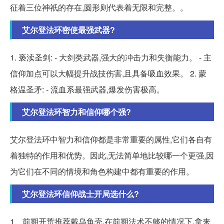
征着三位神祇的存在,圆形则代表着无限和完整。。
艾尔登法环密使最强武器?
1. 亵渎圣剑: - 大剑类武器,强大的冲击力和失衡能力。 - 主
信仰加点可以大幅提升战技伤害,且具备吸血效果。 2. 蒙
格温圣矛: - 流血系最强武器,爆发伤害极高。
艾尔登法环智力和信仰哪个强?
艾尔登法环中智力和信仰都是非常重要的属性,它们各自有
着独特的作用和优势。因此,无法简单地比较哪一个更强,因
为它们在不同的情境和角色构建中都有重要的作用。
艾尔登法环信仰战士开局选什么?
1、前期开荒推荐戴乌龟壳,在前期法术不够的情况下,拿来