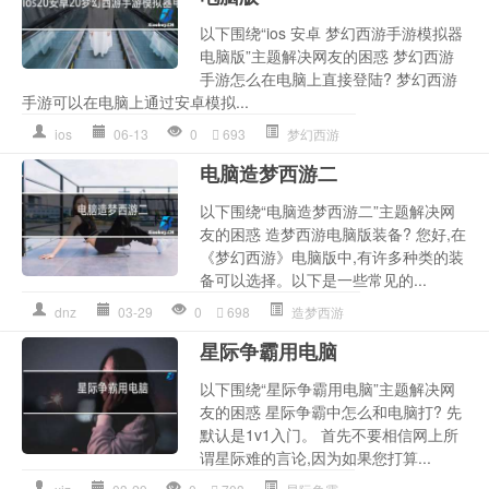
以下围绕“ios 安卓 梦幻西游手游模拟器
电脑版”主题解决网友的困惑 梦幻西游
手游怎么在电脑上直接登陆? 梦幻西游
手游可以在电脑上通过安卓模拟...
ios
06-13
0
693
梦幻西游
电脑造梦西游二
以下围绕“电脑造梦西游二”主题解决网
友的困惑 造梦西游电脑版装备? 您好,在
《梦幻西游》电脑版中,有许多种类的装
备可以选择。以下是一些常见的...
dnz
03-29
0
698
造梦西游
星际争霸用电脑
以下围绕“星际争霸用电脑”主题解决网
友的困惑 星际争霸中怎么和电脑打? 先
默认是1v1入门。 首先不要相信网上所
谓星际难的言论,因为如果您打算...