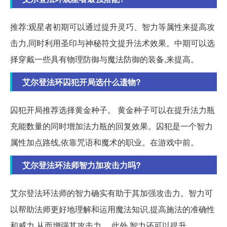
推荐:观星者初期可以通过提升灵巧、智力等属性来提高攻
击力,同时利用圣印与神秘符文提升法术效果。中期可以选
择穿戴一些具有物理防御与魔法防御的装备,来提高。
艾尔登法环囚犯开局选什么遗物?
囚犯开局推荐选择黄金种子。 黄金种子可以在提升法力瓶
充能数量的同时增加法力瓶的回复效果。囚犯是一个智力
属性加点路线,依靠咒语和魔术的职业。在游戏中前。
艾尔登法环法师智力加攻击力吗?
艾尔登法环法师的智力确实有助于其加强攻击力。智力可
以帮助法师更好地理解和运用魔法知识,提高施法的准确性
和威力,从而增强其攻击力。 此外,智力还可以提升。