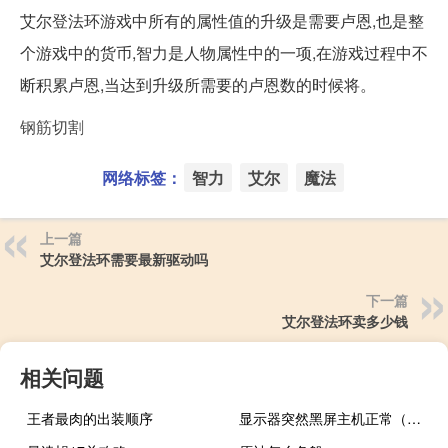
艾尔登法环游戏中所有的属性值的升级是需要卢恩,也是整
个游戏中的货币,智力是人物属性中的一项,在游戏过程中不
断积累卢恩,当达到升级所需要的卢恩数的时候将。
钢筋切割
网络标签：
智力
艾尔
魔法
上一篇
艾尔登法环需要最新驱动吗
下一篇
艾尔登法环卖多少钱
相关问题
王者最肉的出装顺序
显示器突然黑屏主机正常（显示器突然黑屏马上又好）