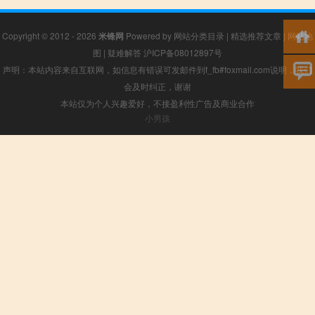
Copyright © 2012 - 2026
米锋网
Powered by
网站分类目录
|
精选推荐文章
|
网站地
图
|
疑难解答
沪ICP备08012897号
声明：本站内容来自互联网，如信息有错误可发邮件到f_fb#foxmail.com说明，我们
会及时纠正，谢谢
本站仅为个人兴趣爱好，不接盈利性广告及商业合作
小男孩