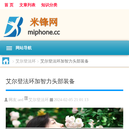
首 页
文章列表
知识分类
网站导航
>
艾尔登法环
>
艾尔登法环加智力头部装备
艾尔登法环加智力头部装备
艾尔登法环
网友:
aed
2024-02-05 21:01:13