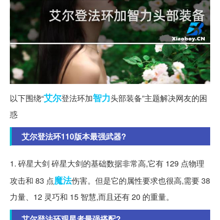
艾尔
智力
以下围绕“
登法环加
头部装备”主题解决网友的困
惑
艾尔登法环110版本最强武器?
1. 碎星大剑 碎星大剑的基础数据非常高,它有 129 点物理
魔法
攻击和 83 点
伤害。但是它的属性要求也很高,需要 38
力量、12 灵巧和 15 智慧,而且还有 20 的重量。
艾尔登法环观星者最强搭配?