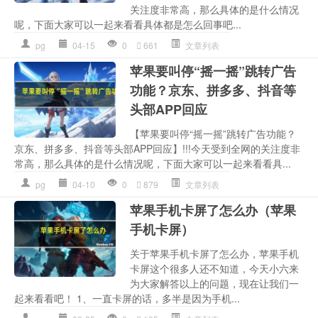
关注度非常高，那么具体的是什么情况
呢，下面大家可以一起来看看具体都是怎么回事吧...
pg
04-15
0
661
文章列表
苹果要叫停“摇一摇”跳转广告
功能？京东、拼多多、抖音等
头部APP回应
【苹果要叫停“摇一摇”跳转广告功能？
京东、拼多多、抖音等头部APP回应】!!!今天受到全网的关注度非
常高，那么具体的是什么情况呢，下面大家可以一起来看看具...
pg
04-10
0
879
文章列表
苹果手机卡屏了怎么办（苹果
手机卡屏）
关于苹果手机卡屏了怎么办，苹果手机
卡屏这个很多人还不知道，今天小六来
为大家解答以上的问题，现在让我们一
起来看看吧！ 1、一直卡屏的话，多半是因为手机...