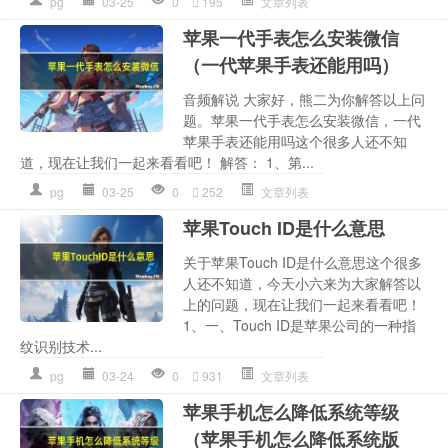
pg
03-25
0
195
文章列表
苹果一代手表怎么安装微信
（一代苹果手表还能用吗）
音频解说 大家好，熊二为你解答以上问
题。苹果一代手表怎么安装微信，一代
苹果手表还能用吗这个很多人还不知
道，现在让我们一起来看看吧！ 解答： 1、第...
pg
03-25
0
252
文章列表
苹果Touch ID是什么意思
关于苹果Touch ID是什么意思这个很多
人还不知道，今天小六来为大家解答以
上的问题，现在让我们一起来看看吧！
1、一、Touch ID是苹果公司的一种指
纹识别技术...
pg
03-24
0
931
文章列表
苹果手机怎么降低系统等级
（苹果手机怎么降低系统版