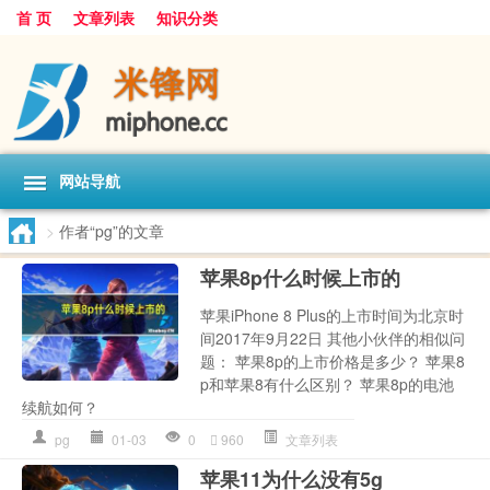
首 页
文章列表
知识分类
网站导航
>
作者“pg”的文章
苹果8p什么时候上市的
苹果iPhone 8 Plus的上市时间为北京时
间2017年9月22日 其他小伙伴的相似问
题： 苹果8p的上市价格是多少？ 苹果8
p和苹果8有什么区别？ 苹果8p的电池
续航如何？
pg
01-03
0
960
文章列表
苹果11为什么没有5g