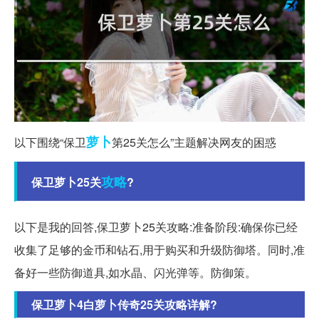
萝卜
以下围绕“保卫
第25关怎么”主题解决网友的困惑
攻略
保卫萝卜25关
?
以下是我的回答,保卫萝卜25关攻略:准备阶段:确保你已经
收集了足够的金币和钻石,用于购买和升级防御塔。同时,准
备好一些防御道具,如水晶、闪光弹等。防御策。
保卫萝卜4白萝卜传奇25关攻略详解?