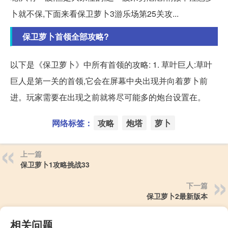
卜就不保,下面来看保卫萝卜3游乐场第25关攻...
保卫萝卜首领全部攻略?
以下是《保卫萝卜》中所有首领的攻略: 1. 草叶巨人:草叶
巨人是第一关的首领,它会在屏幕中央出现并向着萝卜前
进。玩家需要在出现之前就将尽可能多的炮台设置在。
网络标签：
攻略
炮塔
萝卜
上一篇
保卫萝卜1攻略挑战33
下一篇
保卫萝卜2最新版本
相关问题