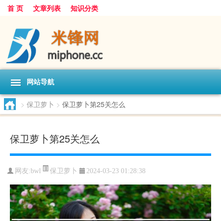
首 页
文章列表
知识分类
网站导航
>
保卫萝卜
>
保卫萝卜第25关怎么
保卫萝卜第25关怎么
保卫萝卜
网友:
bwl
2024-03-23 01:28:38