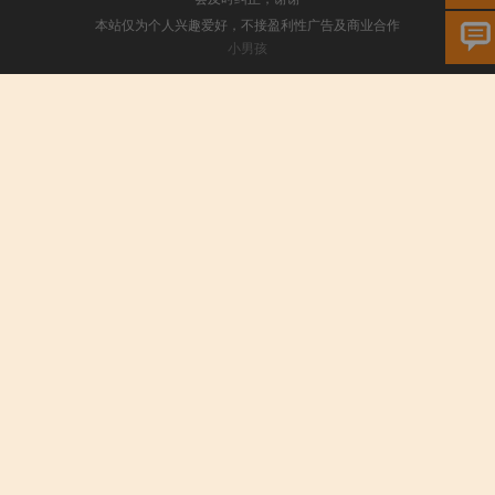
本站仅为个人兴趣爱好，不接盈利性广告及商业合作
小男孩