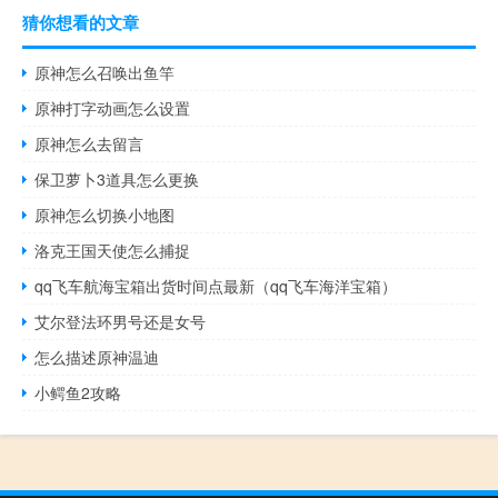
猜你想看的文章
原神怎么召唤出鱼竿
原神打字动画怎么设置
原神怎么去留言
保卫萝卜3道具怎么更换
原神怎么切换小地图
洛克王国天使怎么捕捉
qq飞车航海宝箱出货时间点最新（qq飞车海洋宝箱）
艾尔登法环男号还是女号
怎么描述原神温迪
小鳄鱼2攻略