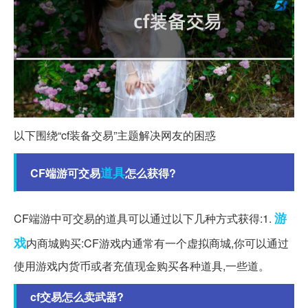
以下围绕“cf装备交易”主题解决网友的困惑
道具
CF端游可交易
怎么获得?
游
CF端游中可交易的道具可以通过以下几种方式获得:1.
戏
内商城购买:CF游戏内通常有一个虚拟商城,你可以通过
使用游戏内货币或者充值现金购买各种道具,一些道。
cf交易怎么卖武器?