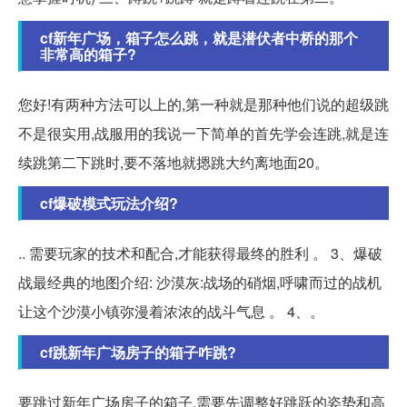
cf新年广场，箱子怎么跳，就是潜伏者中桥的那个
非常高的箱子?
您好!有两种方法可以上的,第一种就是那种他们说的超级跳
不是很实用,战服用的我说一下简单的首先学会连跳,就是连
续跳第二下跳时,要不落地就摁跳大约离地面20。
cf爆破模式玩法介绍?
.. 需要玩家的技术和配合,才能获得最终的胜利 。 3、爆破
战最经典的地图介绍: 沙漠灰:战场的硝烟,呼啸而过的战机
让这个沙漠小镇弥漫着浓浓的战斗气息 。 4、。
cf跳新年广场房子的箱子咋跳?
要跳过新年广场房子的箱子,需要先调整好跳跃的姿势和高