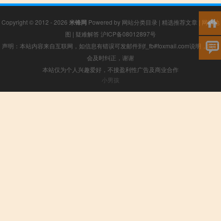
Copyright © 2012 - 2026
米锋网
Powered by
网站分类目录
|
精选推荐文章
|
网站地
图
|
疑难解答
沪ICP备08012897号
声明：本站内容来自互联网，如信息有错误可发邮件到f_fb#foxmail.com说明，我们
会及时纠正，谢谢
本站仅为个人兴趣爱好，不接盈利性广告及商业合作
小男孩