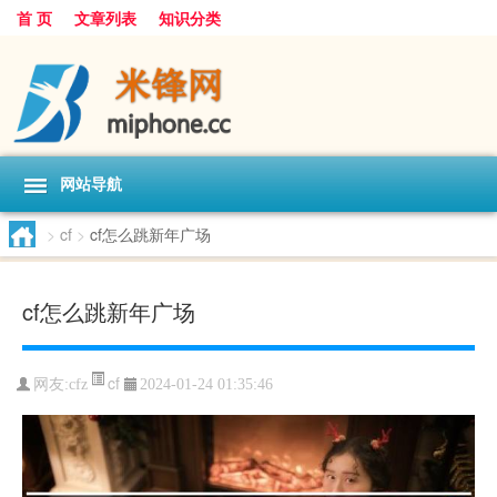
首 页
文章列表
知识分类
网站导航
>
cf
>
cf怎么跳新年广场
cf怎么跳新年广场
cf
网友:
cfz
2024-01-24 01:35:46