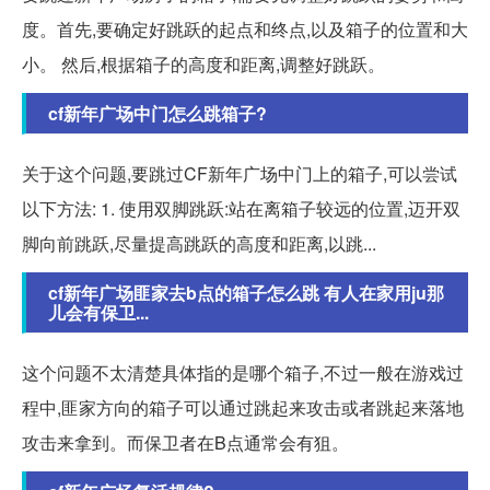
度。首先,要确定好跳跃的起点和终点,以及箱子的位置和大
小。 然后,根据箱子的高度和距离,调整好跳跃。
cf新年广场中门怎么跳箱子?
关于这个问题,要跳过CF新年广场中门上的箱子,可以尝试
以下方法: 1. 使用双脚跳跃:站在离箱子较远的位置,迈开双
脚向前跳跃,尽量提高跳跃的高度和距离,以跳...
cf新年广场匪家去b点的箱子怎么跳 有人在家用ju那
儿会有保卫...
这个问题不太清楚具体指的是哪个箱子,不过一般在游戏过
程中,匪家方向的箱子可以通过跳起来攻击或者跳起来落地
攻击来拿到。而保卫者在B点通常会有狙。