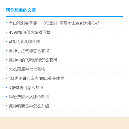
猜你想看的文章
华山论剑春季赛（《征途2》两场华山论剑大赛心得）
4399如何创造游戏下载
cf复仇者刷哪个图
原神手持气球怎么获得
原神中的飞鹰绣球怎么获得
怎么画原神七七素描
“聊为汤饼会亲宾”的出处是哪里
剑网3唐门怎么加点
诉讼费应计入哪个科目
原神萌新雷神怎么升级