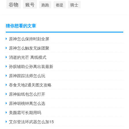
谷物
账号
骑士
跑跑
都是
猜你想看的文章
原神怎么保持时刻全屏
原神怎么触发兄妹团聚
消逝的光芒 离线模式
孙膑辅助公孙离出装最新
原神跟踪法师怎么玩
吞食天地2通关图文攻略
原神贴纸包怎么打开
原神胡桃钟离怎么选
美颜霜可长期用吗
艾尔登法环武器怎么加15