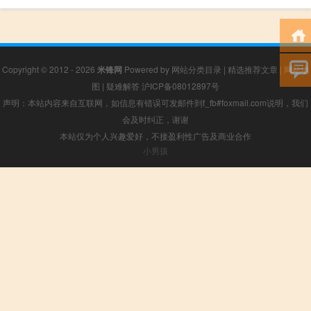
Copyright © 2012 - 2026
米锋网
Powered by
网站分类目录
|
精选推荐文章
|
网站地
图
|
疑难解答
沪ICP备08012897号
声明：本站内容来自互联网，如信息有错误可发邮件到f_fb#foxmail.com说明，我们
会及时纠正，谢谢
本站仅为个人兴趣爱好，不接盈利性广告及商业合作
小男孩