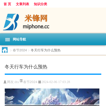
首 页
文章列表
知识分类
网站导航
>
春节2024
>
冬天行车为什么预热
冬天行车为什么预热
春节2024
网友:
dtx
2024-02-06 17:03:28