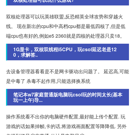
双核处理器可以玩英雄联盟,反恐精英全球攻势和穿越火
线。 现在新出的cpu和中高档cpu都是最低四核了,但是低
端cpu也有好的,例如e5 2360就是四核的处理器只卖18。
1G显卡，双核双线程i5CPU，玩csol延迟老是12
0，求解答..
去设备管理器看看是不是网卡驱动出问题了。 延迟高,可能
是中毒了 杀毒不起作用,只能选择换系统
笔记本w7家庭普通版电脑玩csol玩的时间太长(基本
玩一上午)导...
操作系统看不出你的电脑硬件配置,最好能上传个配置. 玩
游戏的话如果掉帧,卡的话,将游戏画面配置等降降低. 另外