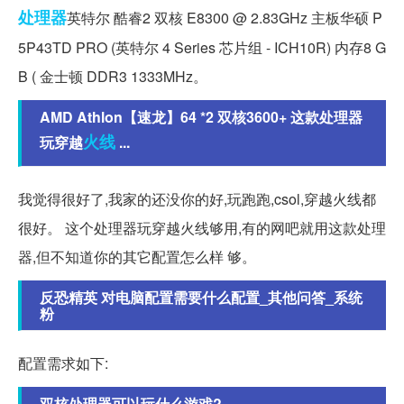
处理器
英特尔 酷睿2 双核 E8300 @ 2.83GHz 主板华硕 P
5P43TD PRO (英特尔 4 Series 芯片组 - ICH10R) 内存8 G
B ( 金士顿 DDR3 1333MHz。
AMD Athlon【速龙】64 *2 双核3600+ 这款处理器
火线
玩穿越
...
我觉得很好了,我家的还没你的好,玩跑跑,csol,穿越火线都
很好。 这个处理器玩穿越火线够用,有的网吧就用这款处理
器,但不知道你的其它配置怎么样 够。
反恐精英 对电脑配置需要什么配置_其他问答_系统
粉
配置需求如下:
双核处理器可以玩什么游戏?