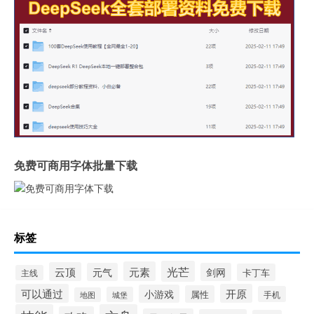
免费可商用字体批量下载
标签
光芒
元素
云顶
元气
剑网
卡丁车
主线
可以通过
开原
小游戏
属性
手机
城堡
地图