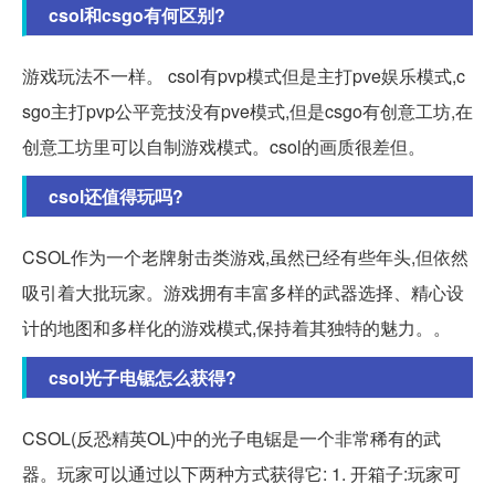
csol和csgo有何区别?
游戏玩法不一样。 csol有pvp模式但是主打pve娱乐模式,c
sgo主打pvp公平竞技没有pve模式,但是csgo有创意工坊,在
创意工坊里可以自制游戏模式。csol的画质很差但。
csol还值得玩吗?
CSOL作为一个老牌射击类游戏,虽然已经有些年头,但依然
吸引着大批玩家。游戏拥有丰富多样的武器选择、精心设
计的地图和多样化的游戏模式,保持着其独特的魅力。。
csol光子电锯怎么获得?
CSOL(反恐精英OL)中的光子电锯是一个非常稀有的武
器。玩家可以通过以下两种方式获得它: 1. 开箱子:玩家可