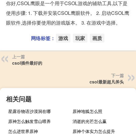
你好,CSOL鹰眼是一个用于CSOL游戏的辅助工具,以下是
使用步骤: 1. 下载并安装CSOL鹰眼软件。 2. 启动CSOL鹰
眼软件,选择你要使用的游戏版本。 3. 在游戏中选择。
网络标签：
游戏
玩家
画质
上一篇
csol插件最好的
下一篇
csol最新超凡斧头
相关问题
星露谷物语沙漠洞在哪
原神地狐怎么照
原神怎么触发雪山喂养
消逝的光芒怎么赢
怎么进世界原神
原神个体实力怎么提升