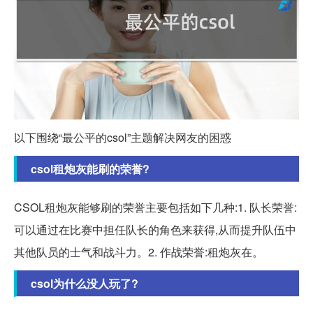
以下围绕“最公平的csol”主题解决网友的困惑
csol租炮灰能刷的荣誉?
CSOL租炮灰能够刷的荣誉主要包括如下几种:1. 队长荣誉:
可以通过在比赛中担任队长的角色来获得,从而提升队伍中
其他队员的士气和战斗力。2. 作战荣誉:租炮灰在。
csol为什么没人玩了?