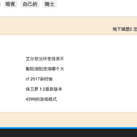
：
暗夜
自己的
骑士
地下城堡2 
艾尔登法环变得滑不
鄱阳湖阳澄湖哪个大
cf 2017刷经验
保卫萝卜2最新版本
4399的游戏模式