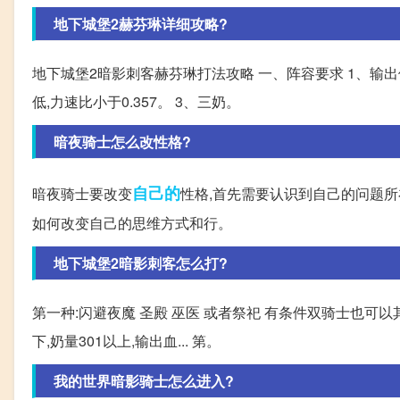
地下城堡2赫芬琳详细攻略?
地下城堡2暗影刺客赫芬琳打法攻略 一、阵容要求 1、输出
低,力速比小于0.357。 3、三奶。
暗夜骑士怎么改性格?
自己的
暗夜骑士要改变
性格,首先需要认识到自己的问题所
如何改变自己的思维方式和行。
地下城堡2暗影刺客怎么打?
第一种:闪避夜魔 圣殿 巫医 或者祭祀 有条件双骑士也可以
下,奶量301以上,输出血... 第。
我的世界暗影骑士怎么进入?