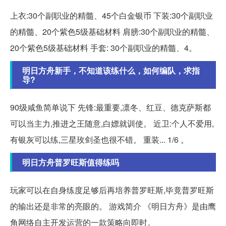
上衣:30个副职业的精髓、45个白金银币 下装:30个副职业
的精髓、20个紫色5级基础材料 肩膀:30个副职业的精髓、
20个紫色5级基础材料 手套: 30个副职业的精髓、4。
明日方舟新手，不知道该练什么，如何编队，求指
导?
90级咸鱼简单说下 先锋:最重要,凛冬、红豆、德克萨斯都
可以当主力,推进之王随意,白嫖就训使。 近卫:个人不爱用,
有银灰可以练,三星玫剑圣也很不错。 重装... 1/6 。
明日方舟普罗旺斯值得练吗
玩家可以在自身练度足够后再培养普罗旺斯,毕竟普罗旺斯
的输出还是非常的亮眼的。 游戏简介 《明日方舟》是由鹰
角网络自主开发运营的一款策略向即时。