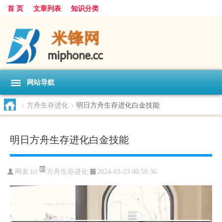
首 页
文章列表
知识分类
网站导航
>
方舟生存进化
>
明日方舟生存进化白金技能
明日方舟生存进化白金技能
方舟生存进化
网友:
lrf
2024-03-23 00:58:36