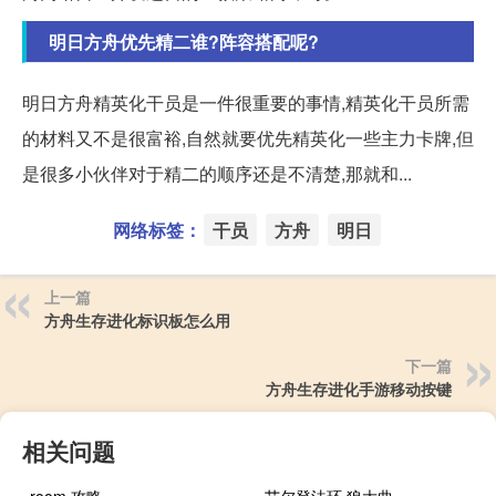
明日方舟优先精二谁?阵容搭配呢?
明日方舟精英化干员是一件很重要的事情,精英化干员所需
的材料又不是很富裕,自然就要优先精英化一些主力卡牌,但
是很多小伙伴对于精二的顺序还是不清楚,那就和...
网络标签：
干员
方舟
明日
上一篇
方舟生存进化标识板怎么用
下一篇
方舟生存进化手游移动按键
相关问题
room 攻略
艾尔登法环 狼大曲