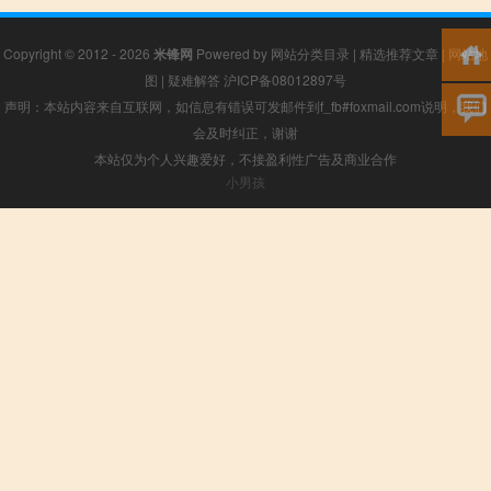
Copyright © 2012 - 2026
米锋网
Powered by
网站分类目录
|
精选推荐文章
|
网站地
图
|
疑难解答
沪ICP备08012897号
声明：本站内容来自互联网，如信息有错误可发邮件到f_fb#foxmail.com说明，我们
会及时纠正，谢谢
本站仅为个人兴趣爱好，不接盈利性广告及商业合作
小男孩