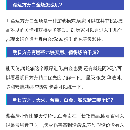
命运方舟白金场怎么玩?
1. 命运方舟白金场是一种游戏模式,玩家可以在其中挑战更
高难度的关卡和获得更多奖励。2. 玩家可以通过以下几个
步骤来玩命运方舟白金场: a. 提升角色等级和装。
明日方舟有哪些比较实用、值得练的干员?
能天使,屠蛇箱这个顺序进化,白金也要,还有就是阿米驴,可
以看看明日方舟精二优先度了解一下。 星级,银灰,华法琳,
陈和安洁莉娜 空降斯卡蒂可以练一下。
明日方舟，天火、蓝毒、白金、鲨先精二哪个好?
蓝毒清小怪比能天使还快,白金贵在手长攻击高,幽灵鲨可以
说是最强近卫之一,天火伤害高到没话说,不过假设你没有六