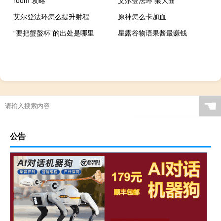
艾尔登法环怎么提升射程
原神怎么卡加血
“要把蟹螯杯”的出处是哪里
星露谷物语果酱最赚钱
☚
公告