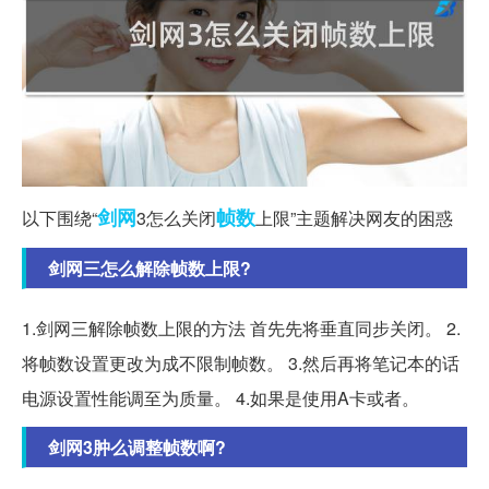
剑网
帧数
以下围绕“
3怎么关闭
上限”主题解决网友的困惑
剑网三怎么解除帧数上限?
1.剑网三解除帧数上限的方法 首先先将垂直同步关闭。 2.
将帧数设置更改为成不限制帧数。 3.然后再将笔记本的话
电源设置性能调至为质量。 4.如果是使用A卡或者。
剑网3肿么调整帧数啊?