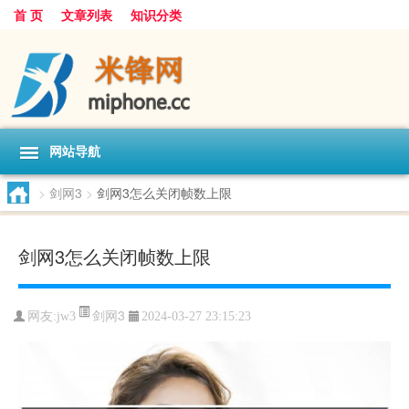
首 页
文章列表
知识分类
网站导航
>
剑网3
>
剑网3怎么关闭帧数上限
剑网3怎么关闭帧数上限
剑网3
网友:
jw3
2024-03-27 23:15:23