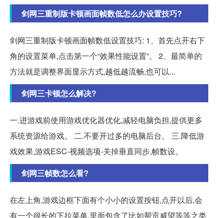
剑网三重制版卡顿画面帧数低怎么办设置技巧?
剑网三重制版卡顿画面帧数低设置技巧: 1、首先点开右下
角的设置菜单,点击第一个“效果性能设置”。 2、最简单的
方法就是调整界面显示方式,越低越流畅,也可以...
剑网三卡顿怎么解决?
一.进游戏前使用游戏优化器优化,减轻电脑负担,提供更多
系统资源给游戏。 二.不要开过多的电脑后台。 三.降低游
戏效果,游戏ESC-视频选项-关掉垂直同步,帧数设。
剑网三帧数怎么看?
在左上角,游戏边框下面有个小小的设置按钮,点开以后,会
有一个很长的下拉菜单,里面包含了比如帮贡威望等等之类