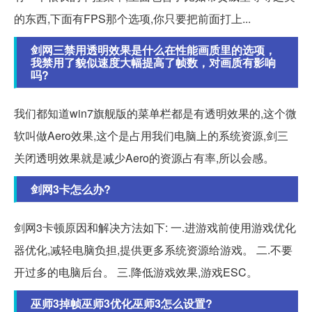
的东西,下面有FPS那个选项,你只要把前面打上...
剑网三禁用透明效果是什么在性能画质里的选项，
我禁用了貌似速度大幅提高了帧数，对画质有影响
吗?
我们都知道win7旗舰版的菜单栏都是有透明效果的,这个微
软叫做Aero效果,这个是占用我们电脑上的系统资源,剑三
关闭透明效果就是减少Aero的资源占有率,所以会感。
剑网3卡怎么办?
剑网3卡顿原因和解决方法如下: 一.进游戏前使用游戏优化
器优化,减轻电脑负担,提供更多系统资源给游戏。 二.不要
开过多的电脑后台。 三.降低游戏效果,游戏ESC。
巫师3掉帧巫师3优化巫师3怎么设置?