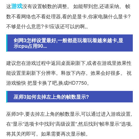
游戏
这
没有设置帧数的调整。 如能帮到您,还请采纳。 帧
数不看网络也不看处理器,看的是显卡,你家电脑什么显卡?
不够是什么意思?卡!应该还可以的啊,。
剑网3怎样设置最好,一般都是玩着玩着越来越卡,显
示cpu占用90...
建议您在游戏过程中返回桌面刷新下,或者在游戏里效果性
能设置里刷新下分辨率。释放下内存。效果会好很多。 祝
游戏愉快 把显卡换了吧,换成HD7750。
巫师3如何去掉左上角的帧数显示?
巫师3中,要去掉左上角的帧数显示,可以通过进入游戏设置,
在“显示”选项卡中找到“高级设置”,然后找到“帧率显示”选项,
将其关闭即可。如果需要再次显示帧。