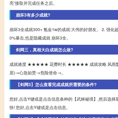
亮”接取并完成任务之后。
崩坏3有多少成就?
崩坏3全成就300+ 氪金1w的成就:大伟的好朋友。 2. 强化超
0%暴击,也是隐藏成就 崩坏3全。
剑网三，真相大白成就怎么做?
成就难度 ★★★★★ 花费时长 ★★★★★ 成就攻略 风
居)→心急如焚→危险使命→。
【剑网3】怎么查看完成成就所需要的条件?
您好,点击Y键或是点击信息条种的【武林秘境】,然后选择
快! 您好,点击Y键或是点击信息。