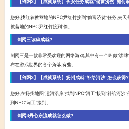
【剑网3】【成就系统】长安任务成就“偷富济贫”如何
您好,找红衣教营地的NPC尹红竹接到“偷富济贫”任务,去天
教营地的NPC尹红竹接到“偷。
剑网三读碑成就?
剑网三是一款非常受欢迎的网络游戏,其中有一个叫做“读
布在游戏世界的各个角落,有些。
【剑网3】【成就系统】扬州成就“补给河沙”怎么获得?
您好,在扬州地图“运河沿岸”找到NPC“河工”接到“补给河沙
到NPC“河工”接到。
剑网3丹心东流成就怎么做?