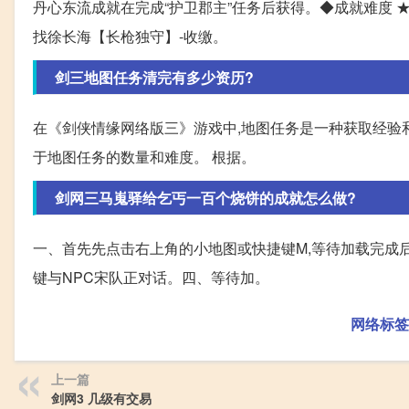
丹心东流成就在完成“护卫郡主”任务后获得。◆成就难度 
找徐长海【长枪独守】-收缴。
剑三地图任务清完有多少资历?
在《剑侠情缘网络版三》游戏中,地图任务是一种获取经验
于地图任务的数量和难度。 根据。
剑网三马嵬驿给乞丐一百个烧饼的成就怎么做?
一、首先先点击右上角的小地图或快捷键M,等待加载完成后
键与NPC宋队正对话。四、等待加。
网络标签
上一篇
剑网3 几级有交易