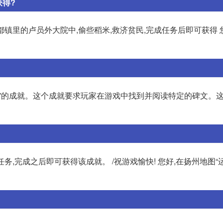
获得?
都镇里的卢员外大院中,偷些稻米,救济贫民,完成任务后即可获得 
碑”的成就。这个成就要求玩家在游戏中找到并阅读特定的碑文。
”任务,完成之后即可获得该成就。 /祝游戏愉快! 您好,在扬州地图“