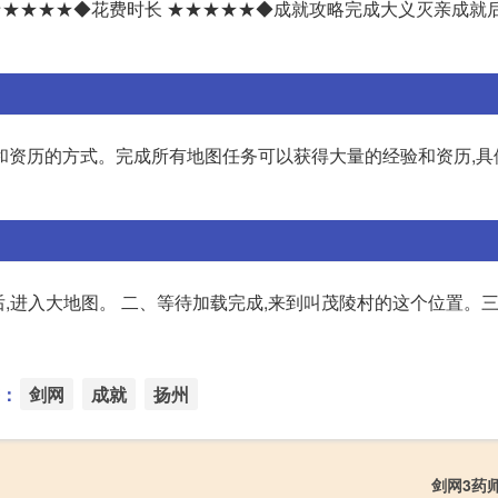
★★★★★◆花费时长 ★★★★★◆成就攻略完成大义灭亲成就后
和资历的方式。完成所有地图任务可以获得大量的经验和资历,具
,进入大地图。 二、等待加载完成,来到叫茂陵村的这个位置。
：
剑网
成就
扬州
剑网3药