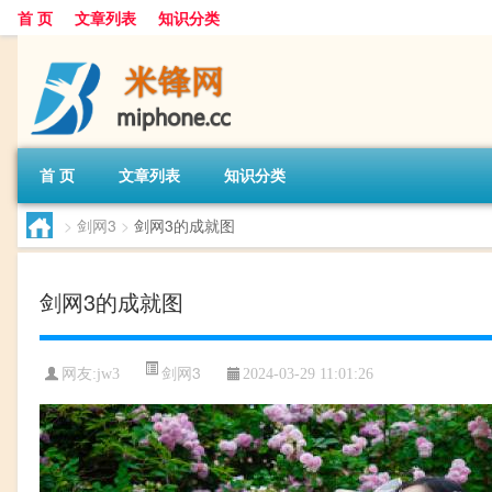
首 页
文章列表
知识分类
首 页
文章列表
知识分类
>
剑网3
>
剑网3的成就图
剑网3的成就图
剑网3
网友:
jw3
2024-03-29 11:01:26