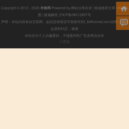
Copyright © 2012 - 2026
米锋网
Powered by
网站分类目录
|
精选推荐文章
|
网站地
图
|
疑难解答
沪ICP备08012897号
声明：本站内容来自互联网，如信息有错误可发邮件到f_fb#foxmail.com说明，我们
会及时纠正，谢谢
本站仅为个人兴趣爱好，不接盈利性广告及商业合作
小男孩