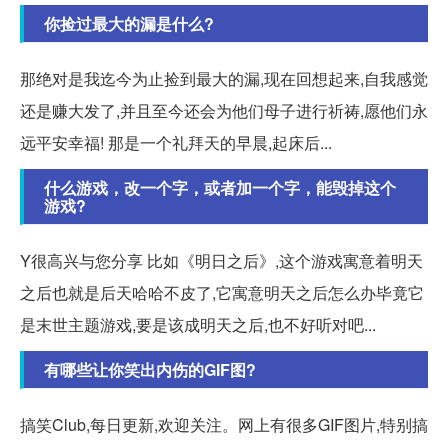
你捡过最大的漏是什么?
那绝对是我迄今为止捡到最大的漏,现在回想起来,自我感觉
还是赚大发了,并且至今还会为他们母子进行祈祷,愿他们永
远平安幸福! 那是一个礼拜天的早晨,起床后...
什么游戏，改一个字，或者加一个字，能毁掉这个
游戏?
Y很高兴与您分享 比如《明日之后》,这个游戏寓意着明天
之后也就是后天哈哈不皮了,它寓意明天之后怎么办毕竟它
是末世主题游戏,要是该成明天之后,也不好听对吧...
有哪些让你笑出内伤的GIF图?
搞笑Club,每日更新,欢迎关注。网上有很多GIF图片,特别搞