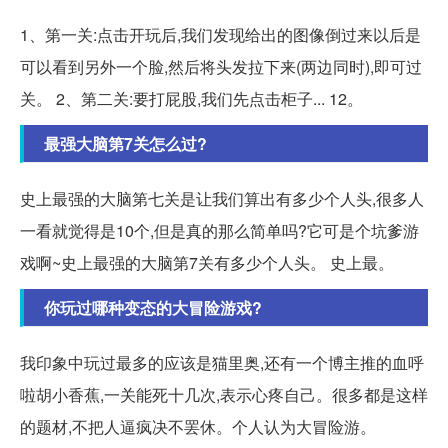
1、第一关:点击开玩后,我们发现给出的图像倒过来以后是
可以看到另外一个脸,然后将头发拉下来(两边同时),即可过
关。 2、第二关:要打屁股,我们先点击柜子... 12。
最强大脑第7关怎么过?
史上最强的大脑第七关是让我们算出有多少个人头,很多人
一看就觉得是10个,但是真的那么简单吗?它可是个坑爹游
戏啊~史上最强的大脑第7关有多少个人头。 史上最。
你玩过哪种变态的大冒险游戏?
我印象中玩过最多的应该是猫里奥,还有一个博主推的血呼
啦胡小香蕉,一关能死十几次,表示心疼自己。很多都是这样
的题材,不把人逼疯决不罢休。个人认为大冒险游。