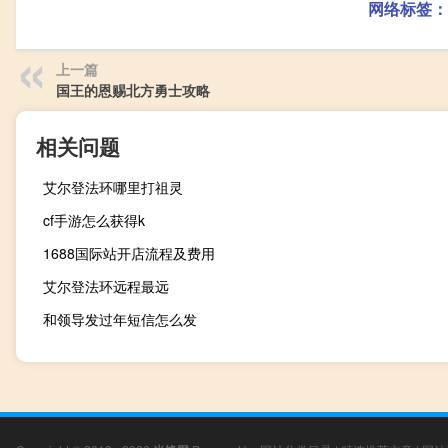
网络标签：
上一篇
国王的恩赐北方勇士攻略
相关问题
艾尔登法环哪里打祖灵
cf手游怎么获得k
1688国际站开店流程及费用
艾尔登法环远程最远
和领导发过年短信怎么发