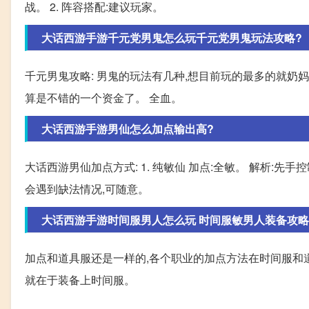
战。 2. 阵容搭配:建议玩家。
大话西游手游千元党男鬼怎么玩千元党男鬼玩法攻略?
千元男鬼攻略: 男鬼的玩法有几种,想目前玩的最多的就奶
算是不错的一个资金了。 全血。
大话西游手游男仙怎么加点输出高?
大话西游男仙加点方式: 1. 纯敏仙 加点:全敏。 解析:先手控
会遇到缺法情况,可随意。
大话西游手游时间服男人怎么玩 时间服敏男人装备攻略
加点和道具服还是一样的,各个职业的加点方法在时间服和
就在于装备上时间服。