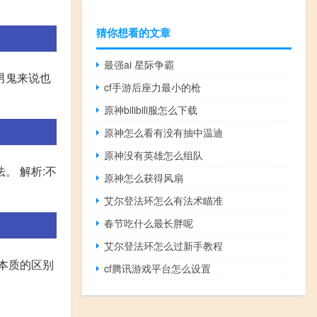
猜你想看的文章
最强ai 星际争霸
男鬼来说也
cf手游后座力最小的枪
原神bilibili服怎么下载
原神怎么看有没有抽中温迪
原神没有英雄怎么组队
法。 解析:不
原神怎么获得风扇
艾尔登法环怎么有法术瞄准
春节吃什么最长胖呢
艾尔登法环怎么过新手教程
本质的区别
cf腾讯游戏平台怎么设置