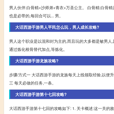
男人伙伴:白骨精+沙师弟+青衣+万圣公主。 白骨精:白骨精
也是必带的,每回合可以... 男。
大话西游手游男人平民怎么玩，男人成长攻略?
男人这个职业是以混和封为主的,而且玩的大多都是敏男人
通过炼化根骨替代加点,等炼化。
大话西游手游龙族攻略?
步骤/方式一 大话西游手游的龙族每天上线领取经验,以便升级
三 每天必做的任务,一条。
大话西游手游第十七回攻略?
大话西游手游第十七回的攻略如下: 1. 关卡概述:这一关