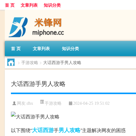
首 页
文章列表
知识分类
首 页
文章列表
知识分类
>
手游攻略
>
大话西游手男人攻略
大话西游手男人攻略
手游攻略
网友:
dhx
2024-04-25 19:51:02
大话西游
男人
攻略
以下围绕“
手
”主题解决网友的困惑