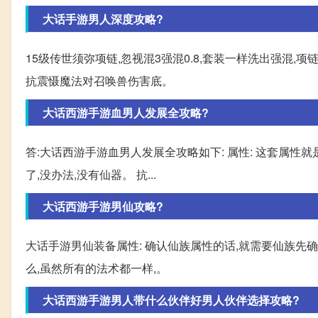
大话手游男人深度攻略?
15级传世须弥项链,忽视混3强混0.8,套装一样洗出强混,
抗震慑魔法对召唤兽伤害底。
大话西游手游血男人发展全攻略?
答:大话西游手游血男人发展全攻略如下: 属性: 这套属性就
了,没办法,没有仙器。 抗...
大话西游手游男仙攻略?
大话手游男仙装备属性: 确认仙族属性的话,就需要仙族先
么,虽然所有的法术都一样,。
大话西游手游男人带什么伙伴好男人伙伴选择攻略?