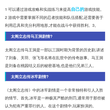
自己的
1 可以通过游戏攻略和实战练习来提高
游戏技能。
2 游戏中需要掌握不同的忍者技能和队伍搭配,还需要善于
利用忍具和充分利用地形,才能在战斗中获得胜利。3。
太阁立志传马王洞剧情?
太阁立志传马王洞是一部以三国时期为背景的历史剧,讲述
了刘备、关羽、张飞等名将在乱世中的传奇故事。马王洞
是刘备在桃园结义后的秘密基地,也是他们兄弟三人。
太阁立志传冰牢剧情?
《太阁立志传》中的冰牢剧情是一个非常独特和引人入胜
的情节。首先,冰牢是一种极其严酷的刑罚,通常用于那些被
认为犯有严重罪行的人。在这个剧情中,玩家扮演的。