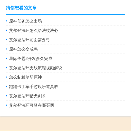
猜你想看的文章
原神任务怎么出场
艾尔登法环怎么给法杖决心
艾尔登法环前面需要弓
原神怎么变成鸟
星际争霸2开发多久完成
艾尔登法环支线流程视频解说
怎么制裁萌新原神
跑跑卡丁车手游欢乐道具赛
艾尔登法环猎犬剑术
艾尔登法环弓弩在哪买啊