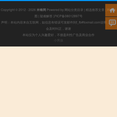
Copyright © 2012 - 2026
米锋网
Powered by
网站分类目录
|
精选推荐文章
|
网站地
图
|
疑难解答
沪ICP备08012897号
声明：本站内容来自互联网，如信息有错误可发邮件到f_fb#foxmail.com说明，我们
会及时纠正，谢谢
本站仅为个人兴趣爱好，不接盈利性广告及商业合作
小男孩