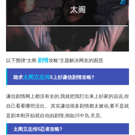
剧情
以下围绕“太阁
攻略”主题解决网友的困惑
太阁立志传
跪求
5上杉谦信剧情攻略?
谦信剧情网上都没有全的,我就把我打出来上杉家的说说,你
自己看看哪些没出。 其实谦信很多剧情都太被动,要不是就
是剧本刚开始就自动由剧情,例如川中岛,关员。
太阁立志传5忍者攻略?