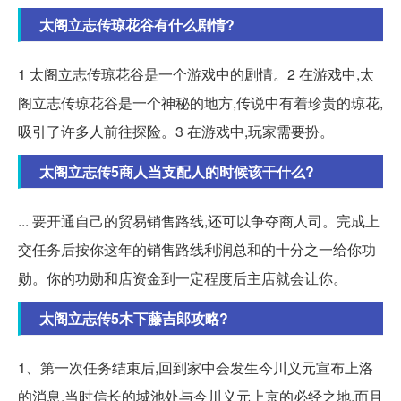
太阁立志传琼花谷有什么剧情?
1 太阁立志传琼花谷是一个游戏中的剧情。2 在游戏中,太
阁立志传琼花谷是一个神秘的地方,传说中有着珍贵的琼花,
吸引了许多人前往探险。3 在游戏中,玩家需要扮。
太阁立志传5商人当支配人的时候该干什么?
... 要开通自己的贸易销售路线,还可以争夺商人司。完成上
交任务后按你这年的销售路线利润总和的十分之一给你功
勋。你的功勋和店资金到一定程度后主店就会让你。
太阁立志传5木下藤吉郎攻略?
1、第一次任务结束后,回到家中会发生今川义元宣布上洛
的消息,当时信长的城池处与今川义元上京的必经之地,而且