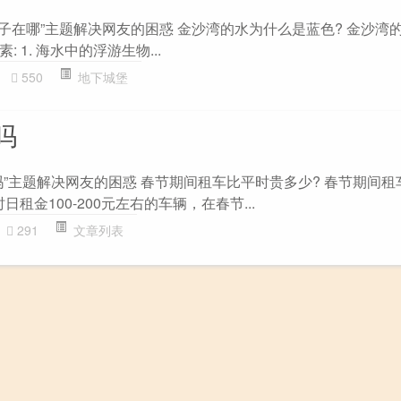
子在哪”主题解决网友的困惑 金沙湾的水为什么是蓝色? 金沙湾
 1. 海水中的浮游生物...
550
地下城堡
吗
吗”主题解决网友的困惑 春节期间租车比平时贵多少? 春节期间租
日租金100-200元左右的车辆，在春节...
291
文章列表