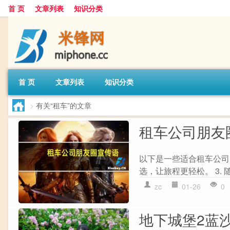
首 页
文章列表
知识分类
首 页
文章列表
知识分类
>
有关“租车”的文章
租车公司朋友
以下是一些适合租车公司朋
选，让旅程更轻松。 3. 随
zc
01-26
0
地下城堡2蓝