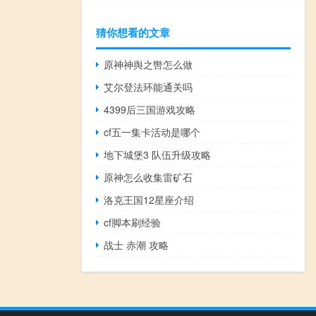
猜你想看的文章
原神神舆之辔怎么做
艾尔登法环能通关吗
4399后三国游戏攻略
cf五一集卡活动是哪个
地下城堡3 队伍升级攻略
原神怎么收集雷矿石
洛克王国12星座介绍
cf脚本刷经验
战士 赤潮 攻略