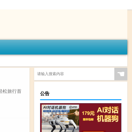
☚
 轻松旅行首
公告