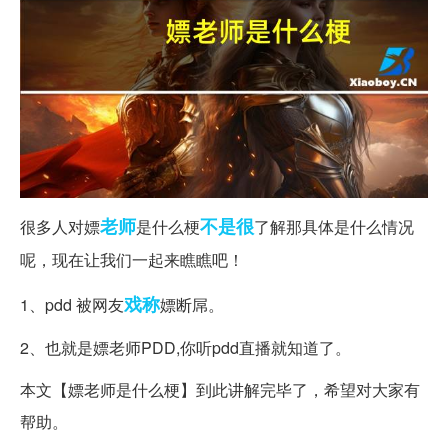
老师
不是很
很多人对嫖
是什么梗
了解那具体是什么情况
呢，现在让我们一起来瞧瞧吧！
戏称
1、pdd 被网友
嫖断屌。
2、也就是嫖老师PDD,你听pdd直播就知道了。
本文【嫖老师是什么梗】到此讲解完毕了，希望对大家有
帮助。