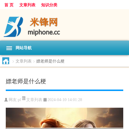
首 页
文章列表
知识分类
网站导航
>
文章列表
>
嫖老师是什么梗
嫖老师是什么梗
文章列表
网友:
pl
2024-04-10 14:01:28