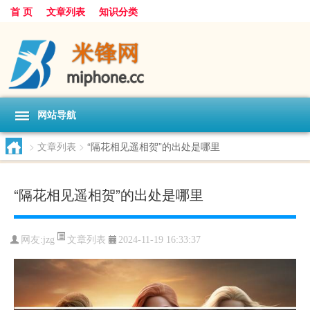
首 页
文章列表
知识分类
网站导航
>
文章列表
>
“隔花相见遥相贺”的出处是哪里
“隔花相见遥相贺”的出处是哪里
文章列表
网友:
jzg
2024-11-19 16:33:37