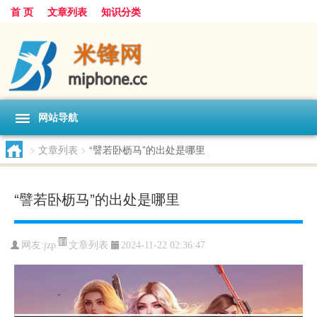
首 页
文章列表
知识分类
网站导航
>
文章列表
>
“譬若卧枥马”的出处是哪里
“譬若卧枥马”的出处是哪里
文章列表
网友:
jzp
2024-11-22 02:36:47