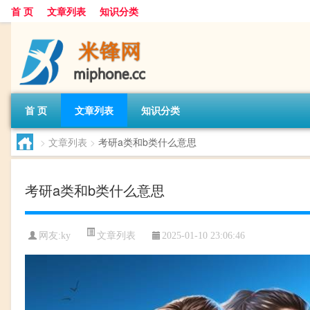
首 页
文章列表
知识分类
首 页
文章列表
知识分类
>
文章列表
>
考研a类和b类什么意思
考研a类和b类什么意思
文章列表
网友:
ky
2025-01-10 23:06:46