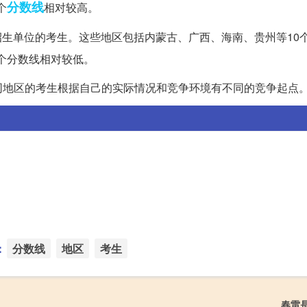
分数线
个
相对较高。
招生单位的考生。这些地区包括内蒙古、广西、海南、贵州等10
个分数线相对较低。
同地区的考生根据自己的实际情况和竞争环境有不同的竞争起点
：
分数线
地区
考生
春雷