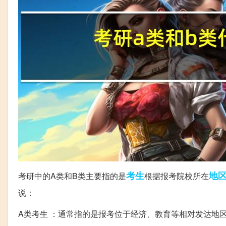
考生
地
考研中的A类和B类主要指的是
根据报考院校所在
说：
A类考生 ：通常指的是报考位于经济、教育等相对发达地