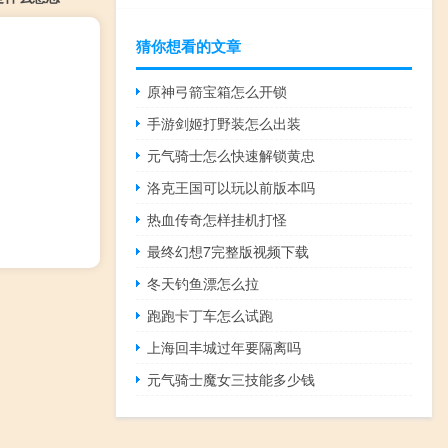
猜你想看的文章
原神弓箭宝箱怎么开锁
手游剑姬打野装怎么出装
元气骑士怎么快速解锁黄忠
洛克王国可以玩以前版本吗
热血传奇怎样挂机打怪
最终幻想7完整版视频下载
冬天钓鱼漂怎么拉
跑跑卡丁车怎么试跑
上海回丰城过年要隔离吗
元气骑士魔女三技能多少钱