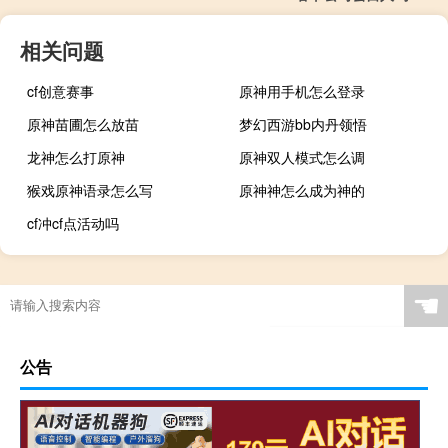
相关问题
cf创意赛事
原神用手机怎么登录
原神苗圃怎么放苗
梦幻西游bb内丹领悟
龙神怎么打原神
原神双人模式怎么调
猴戏原神语录怎么写
原神神怎么成为神的
cf冲cf点活动吗
☚
公告