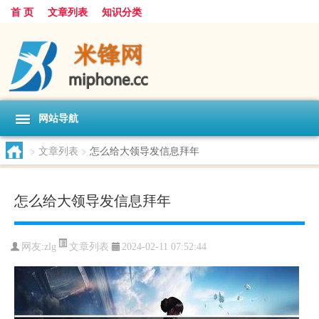
首 页
文章列表
知识分类
网站导航
>
文章列表
>
怎么给大领导发信息拜年
怎么给大领导发信息拜年
文章列表
网友:
zlg
2024-02-11 07:52:44