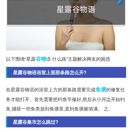
谷物
以下围绕“星露
语 什么路”主题解决网友的困惑
星露谷物语浴室上面那条路怎么开?
鱼塘
在星露谷物语的浴室上方的那条路需要完成
的修复任
务才能打开。首先需要把钓鱼竿修好,然后从小河边开始钓
鱼,捕获一些鱼类放到鱼塘里,直到鱼塘被填满。 之。
星露谷集市怎么跳过?