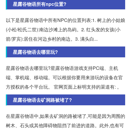
星露谷物语所有npc位置?
以下是星露谷物语中所有NPC的位置列表:1. 树上的小姑娘
(小松/松氏二世):南边沙滩上的岛屿。2. 红头发的女孩(小
箭/罗宾):居住在河边乡村的南边。3. 满头白...
星露谷物语去哪里玩?
星露谷物语去哪里玩?星露谷物语游戏支持PC端、主机
端、掌机端、移动端。可以根据你要用来游玩的设备在官
方授权的各个平台玩。 官网页面上标明支持的渠道有: 。
星露谷物语去矿洞路被堵了?
在星露谷物语中,如果去矿洞的路被堵了,可能是因为周围的
树木、石头或其他障碍物阻挡了前进的道路。此外,也有可