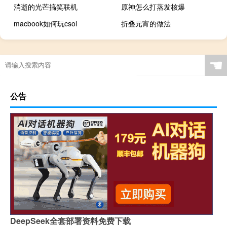
消逝的光芒搞笑联机
原神怎么打蒸发核爆
macbook如何玩csol
折叠元宵的做法
☚
公告
DeepSeek全套部署资料免费下载