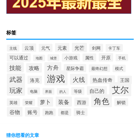
标签
光芒
元素
云顶
元气
剑网
卡丁车
主线
可以通过
开原
小游戏
属性
手机
城堡
地图
技能
方舟
攻略
星际争霸
最终幻想
模式
游戏
武器
火线
热血传奇
洛克
王国
艾尔
玩家
自己的
等级
电脑
界面
的人
角色
装备
萝卜
西游
解锁
英雄
荣耀
谷物
账号
骑士
跑跑
都是
猜你想看的文章