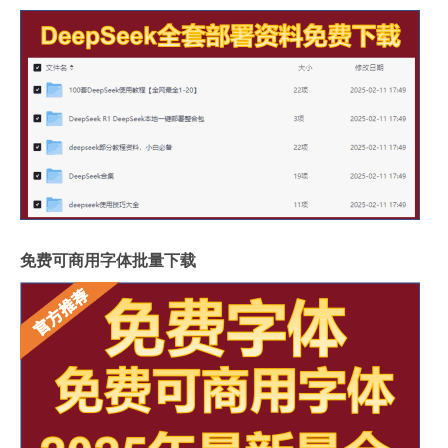
免费可商用字体批量下载