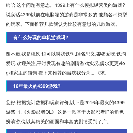
哈哈,这个问题有意思。4399上有什么模拟经营类的游戏?
说实话4399以前在电脑端的游戏是非常多的,兼顾各种类型
的玩家。下面推荐几款我认为比较有意思的几款游戏。
有什么好玩的单机游戏吗?
谢不邀,我是桃铁,也可以叫我铁锤,顾名思义,饕餮爱吃,铁淘
爱玩,欢迎关注,平时发现有趣的剧情游戏实况,偶尔更更vlo
g和家里的猫狗 接下来推荐的游戏我分为... 《求。
16年最火的4399游戏?
您好,根据统计数据和玩家评价,以下是2016年最火的4399
游戏: 1.《火影忍者OL》:这是一款基于火影忍者IP的角色
扮演游戏,以其精美的画面和丰富的剧情受到了广。