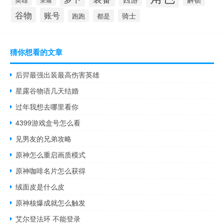
谷物
账号
骑士
跑跑
都是
猜你想看的文章
后羿最强出装最高伤害英雄
星露谷物语几天结婚
过年我想去哪里看你
4399游戏盒号怎么看
见男友的兄弟攻略
原神怎么重启画质模式
原神咖啡名片怎么获得
绒面皮是什么皮
原神核爆成就怎么触发
艾尔登法环 不能登录