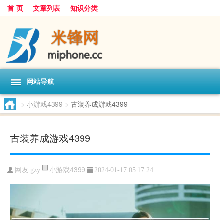
首 页
文章列表
知识分类
网站导航
>
小游戏4399
>
古装养成游戏4399
古装养成游戏4399
小游戏4399
网友:
gzy
2024-01-17 05:17:24