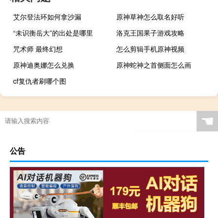
艾尔登法环如何拿沙漏
原神草神怎么取名好听
“未识衡岳大”的出处是哪里
洛克王国果子游戏攻略
咒术师 最终幻想
怎么剪辑手机原神视频
原神迪奥娜怎么兑换
原神蛇神之首侧面怎么画
cf复仇者刷哪个图
☚
公告