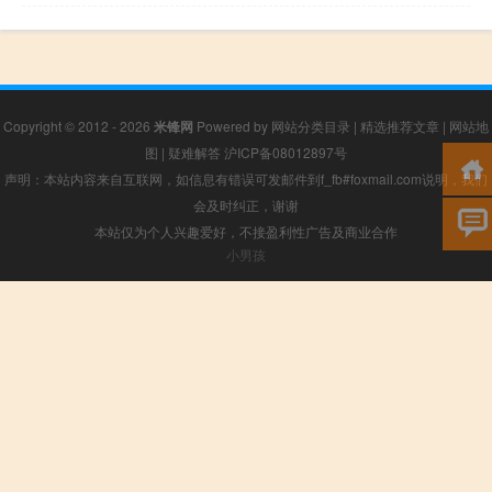
Copyright © 2012 - 2026
米锋网
Powered by
网站分类目录
|
精选推荐文章
|
网站地
图
|
疑难解答
沪ICP备08012897号
声明：本站内容来自互联网，如信息有错误可发邮件到f_fb#foxmail.com说明，我们
会及时纠正，谢谢
本站仅为个人兴趣爱好，不接盈利性广告及商业合作
小男孩