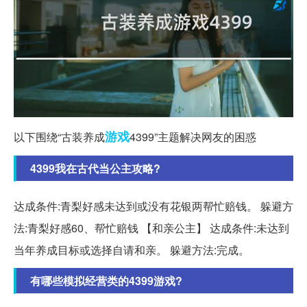
游戏
以下围绕“古装养成
4399”主题解决网友的困惑
4399我在古代当公主攻略?
达成条件:青梨好感未达到或没有花银两帮忙赔钱。 躲避方
法:青梨好感60、帮忙赔钱 【和亲公主】 达成条件:未达到
当年养成目标或选择自请和亲。 躲避方法:完成。
有哪些模拟经营类的4399游戏?