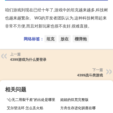
咱们游戏到现在已经十年了,游戏中的坦克越来越多,科技树
也越来越繁杂。 WG的开发者团队认为,这种科技树用起来
非常不方便,而且对新玩家也很不友好,很难直接。
网络标签：
坦克
放在
榴弹炮
上一篇
4399游戏为什么要登录
下一篇
4399战斗类游戏
相关问题
“心无二用裂千差”的出处是哪里
姐姐的饥荒完整版
艾尔登法环 怎么丢火焰
方舟生存进化驯鹿在哪