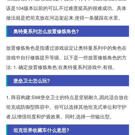
该是104版本以前的可以,不过难度挺高的很难成功。具体
做法就是把坦克放在河边架起来,使得一条腿踩在水里。
奥特曼系列怎么放置修炼角色?
放置修炼角色是指通过游戏设定让奥特曼系列中的角色在
游戏中自行修炼提升等级。以下是一些放置修炼角色的方
法: 1. 确定放置修炼角色:在奥特曼系列游戏中,有很。
堡垒卫士怎么玩?
1. 阵容构建:S98堡垒卫士的特点是坚韧耐久,因此适合放在
坦克或防御型阵容中。你可以选择其他坦克式单位和守护
者,以增强坦度和护盾效果。同时,选择一些输出型。
坦克世界收藏车什么意思?