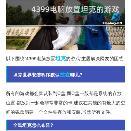
坦克
以下围绕“4399电脑放置
的游戏”主题解决网友的困惑
放在
坦克世界安装程序默认
哪儿?
所有的游戏都会默认装到C盘,而C盘一般都是系统的存放
位置,都放到一起会非常非常的卡,建议在其他的有最大的空
间的磁盘另建一个文件夹存放和安装,当然所有文件。
全民坦克怎么布阵?