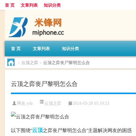
首 页
文章列表
知识分类
首 页
文章列表
知识分类
>
云顶之弈
>
云顶之弈丧尸黎明怎么合
云顶之弈丧尸黎明怎么合
云顶之弈
网友:
ydz
2024-03-28 05:19:23
云顶
以下围绕“
之弈丧尸黎明怎么合”主题解决网友的困惑