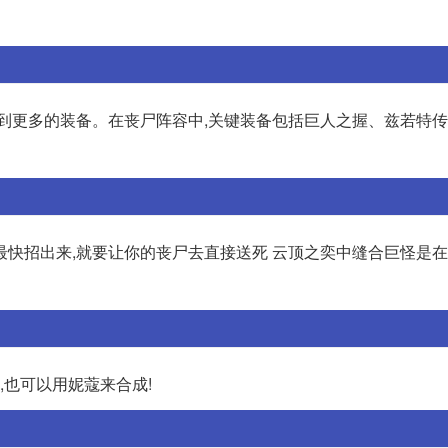
拿到更多的装备。在丧尸阵容中,关键装备包括巨人之握、兹若特
最快招出来,就要让你的丧尸去直接送死 云顶之奕中缝合巨怪是
,也可以用妮蔻来合成!