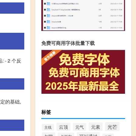
免费可商用字体批量下载
 2 个反
定的基础,
标签
光芒
元素
云顶
元气
主线