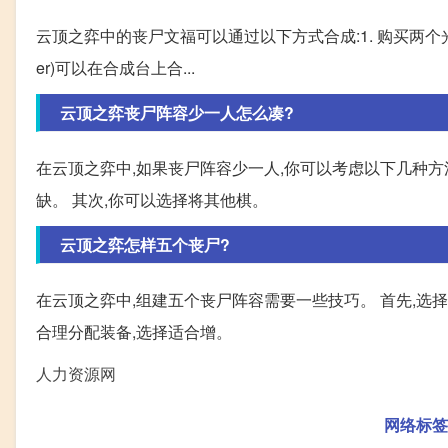
云顶之弈中的丧尸文福可以通过以下方式合成:1. 购买两个光之子(Giant
er)可以在合成台上合...
云顶之弈丧尸阵容少一人怎么凑?
在云顶之弈中,如果丧尸阵容少一人,你可以考虑以下几种方
缺。 其次,你可以选择将其他棋。
云顶之弈怎样五个丧尸?
在云顶之弈中,组建五个丧尸阵容需要一些技巧。 首先,选择
合理分配装备,选择适合增。
人力资源网
网络标签