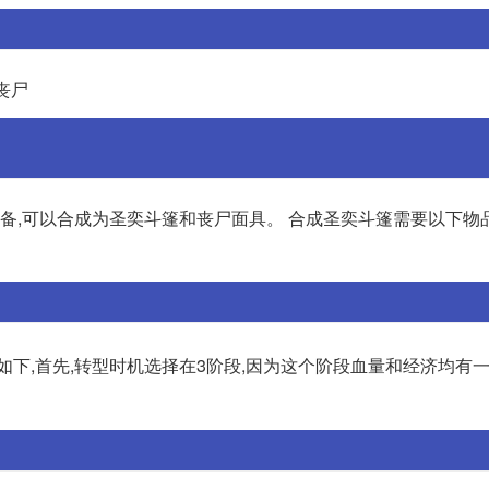
丧尸
,可以合成为圣奕斗篷和丧尸面具。 合成圣奕斗篷需要以下物品: -
下,首先,转型时机选择在3阶段,因为这个阶段血量和经济均有一