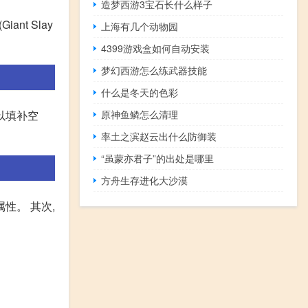
造梦西游3宝石长什么样子
nt Slay
上海有几个动物园
4399游戏盒如何自动安装
梦幻西游怎么练武器技能
什么是冬天的色彩
原神鱼鳞怎么清理
以填补空
率土之滨赵云出什么防御装
“虽蒙亦君子”的出处是哪里
方舟生存进化大沙漠
性。 其次,