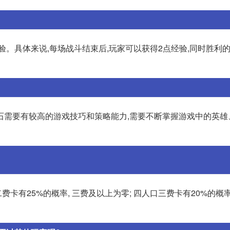
验。具体来说,每场战斗结束后,玩家可以获得2点经验,同时胜利
石需要有较高的游戏技巧和策略能力,需要不断掌握游戏中的英雄
费卡有25%的概率, 三费及以上为零; 四人口三费卡有20%的概率