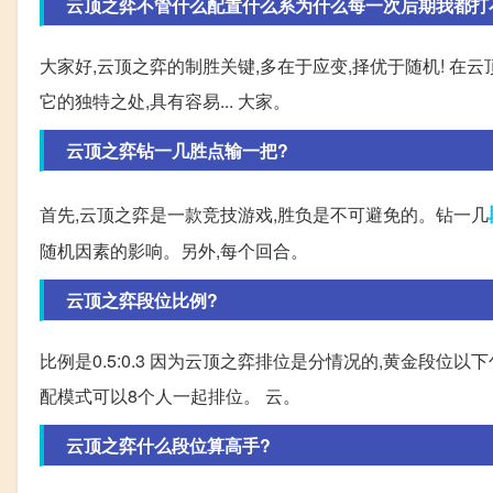
云顶之弈不管什么配置什么系为什么每一次后期我都打
大家好,云顶之弈的制胜关键,多在于应变,择优于随机! 在
它的独特之处,具有容易... 大家。
云顶之弈钻一几胜点输一把?
首先,云顶之弈是一款竞技游戏,胜负是不可避免的。钻一几
随机因素的影响。另外,每个回合。
云顶之弈段位比例?
比例是0.5:0.3 因为云顶之弈排位是分情况的,黄金段位
配模式可以8个人一起排位。 云。
云顶之弈什么段位算高手?