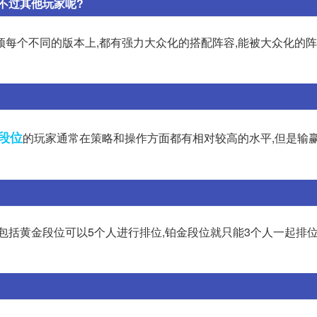
不过其他玩家呢?
云顶每个不同的版本上,都有强力大众化的搭配阵容,能被大众化的
段位
的玩家通常在策略和操作方面都有相对较高的水平,但是输
以下包括黄金段位可以5个人进行排位,铂金段位就只能3个人一起排位