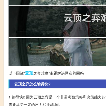
云顶
以下围绕“
之弈难度”主题解决网友的困惑
云顶之弈怎么输得快?
1 输得快2 因为云顶之弈是一个非常考验策略和决策能力
需要承受一定的压力和挑战,同。