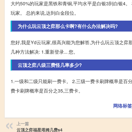
大约50%的玩家是黑铁和青铜,平均水平是白银3到白银4。
玩家。 总的来说,达到白金段位。
为什么玩云顶之弈那么卡啊?有什么办法解决吗?
您好,我是Yd云玩家,很高兴能为您解答,为什么玩云顶之弈
几种方法解决: 1.重新登录... 您。
云顶之弈八级三费怪几率多少?
1.一级和二级只能刷一费卡。 2.三级一费卡刷牌概率是百分
费卡刷牌概率是百分之35,三费卡。
网络标签
上一篇
云顶之弈福星塔姆几费s4