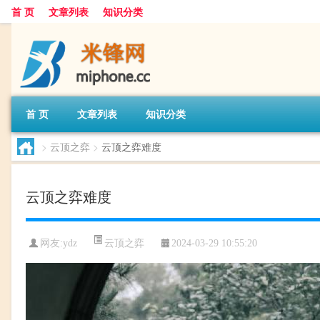
首 页
文章列表
知识分类
首 页
文章列表
知识分类
>
云顶之弈
>
云顶之弈难度
云顶之弈难度
云顶之弈
网友:
ydz
2024-03-29 10:55:20