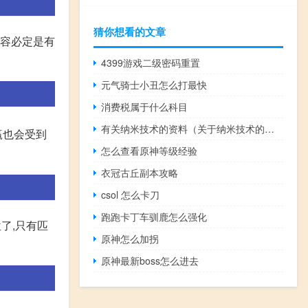
猜你想看的文章
阵容必定是有
4399游戏二级密码重置
元气骑士小丑怎么打最快
消费税属于什么科目
有关纳米技术的资料（关于纳米技术的资料）
赢也会受到
怎么查看原神等级经验
衣冠古丘副本攻略
csol 怎么卡刀
跑跑卡丁车驯鹿怎么强化
了,只有匹
原神怎么加拐
原神最新boss怎么进去