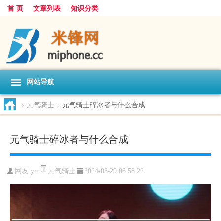
首 页
文章列表
知识分类
网站导航
>
元气骑士
>
元气骑士碎冰者与什么合成
元气骑士碎冰者与什么合成
元气骑士
网友:
yrr
2024-03-29 08:58:22