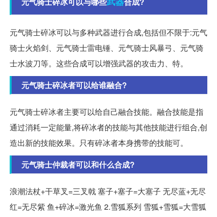
武器
元气骑士碎冰可以与哪些
合成?
元气骑士碎冰可以与多种武器进行合成,包括但不限于:元气
骑士火焰剑、元气骑士雷电锤、元气骑士风暴弓、元气骑
士水波刀等。这些合成可以增强武器的攻击力、特。
元气骑士碎冰者可以给谁融合?
元气骑士碎冰者主要可以给自己融合技能。融合技能是指
通过消耗一定能量,将碎冰者的技能与其他技能进行组合,创
造出新的技能效果。只有碎冰者本身携带的技能可。
元气骑士仲裁者可以和什么合成?
浪潮法杖+干草叉=三叉戟 塞子+塞子=大塞子 无尽蓝+无尽
红=无尽紫 鱼+碎冰=激光鱼 2.雪狐系列 雪狐+雪狐=大雪狐