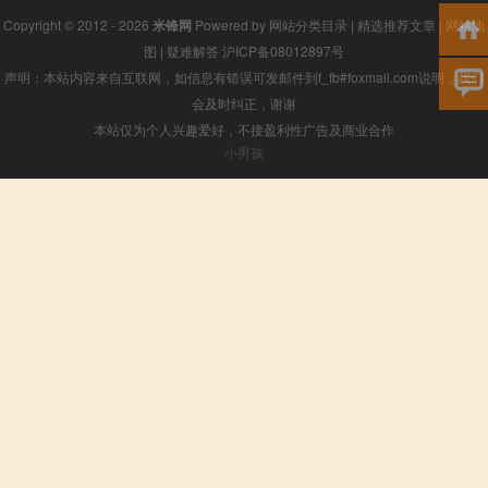
Copyright © 2012 - 2026
米锋网
Powered by
网站分类目录
|
精选推荐文章
|
网站地
图
|
疑难解答
沪ICP备08012897号
声明：本站内容来自互联网，如信息有错误可发邮件到f_fb#foxmail.com说明，我们
会及时纠正，谢谢
本站仅为个人兴趣爱好，不接盈利性广告及商业合作
小男孩