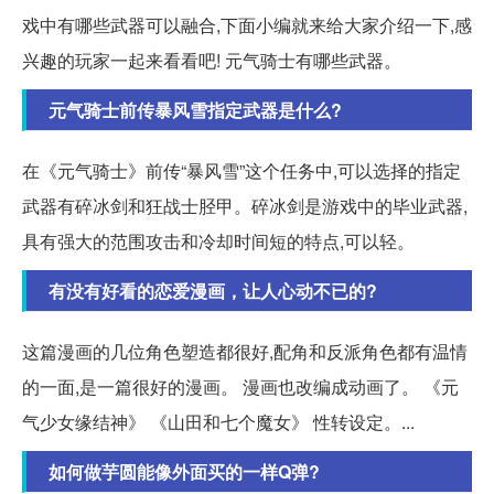
戏中有哪些武器可以融合,下面小编就来给大家介绍一下,感
兴趣的玩家一起来看看吧! 元气骑士有哪些武器。
元气骑士前传暴风雪指定武器是什么?
在《元气骑士》前传“暴风雪”这个任务中,可以选择的指定
武器有碎冰剑和狂战士胫甲。碎冰剑是游戏中的毕业武器,
具有强大的范围攻击和冷却时间短的特点,可以轻。
有没有好看的恋爱漫画，让人心动不已的?
这篇漫画的几位角色塑造都很好,配角和反派角色都有温情
的一面,是一篇很好的漫画。 漫画也改编成动画了。 《元
气少女缘结神》 《山田和七个魔女》 性转设定。...
如何做芋圆能像外面买的一样Q弹?