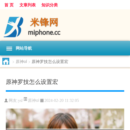
首 页
文章列表
知识分类
网站导航
>
原神ol
>
原神罗技怎么设置宏
原神罗技怎么设置宏
原神ol
网友:
ysl
2024-02-20 11:32:05