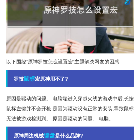
以下围绕“原神罗技怎么设置宏”主题解决网友的困惑
鼠标
罗技
宏原神用不了?
原因是驱动的问题。 电脑端进入穿越火线的游戏中后,长按
鼠标左键并不会开枪,是因为驱动没有正常的安装,导致鼠标
无法被游戏检测到。 原因是驱动的问题。 电脑。
键盘
原神周边机械
是什么品牌?