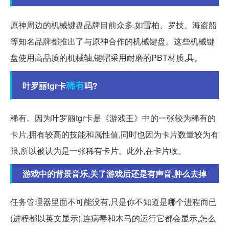
原神周边的机械键盘品牌目前众多,如雷柏、罗技、海盗船
等知名品牌都推出了与原神合作的机械键盘。这些机械键
盘使用高品质的机械轴,键帽采用耐磨的PBT材质,具。
稀有
叶罗丽tgr卡
吗?
稀有。因为叶罗丽tgr卡是《游戏王》中的一张较为稀有的
卡片,拥有较高的技能和属性值,同时也因为卡片数量较为有
限,所以被认为是一张稀有卡片。此外,在卡片收。
游戏中的背景音乐,关了游戏后还是有声音,肿么去掉
任务管理器里面不可能没有,只是你不知道是哪个进程而已
(进程都以英文显示),连病毒和木马的运行它都会显示,怎么