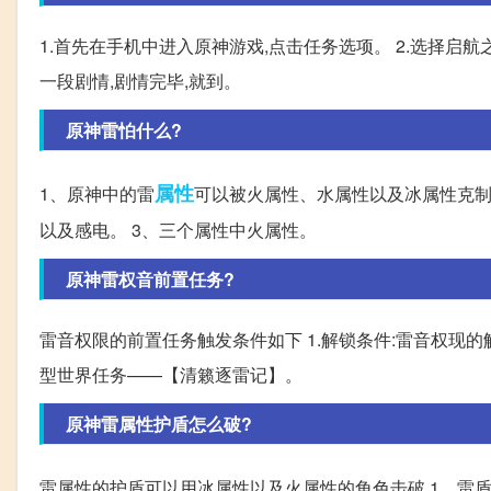
1.首先在手机中进入原神游戏,点击任务选项。 2.选择启航
一段剧情,剧情完毕,就到。
原神雷怕什么?
属性
1、原神中的雷
可以被火属性、水属性以及冰属性克制
以及感电。 3、三个属性中火属性。
原神雷权音前置任务?
雷音权限的前置任务触发条件如下 1.解锁条件:雷音权现
型世界任务——【清籁逐雷记】。
原神雷属性护盾怎么破?
雷属性的护盾可以用冰属性以及火属性的角色击破 1、雷盾