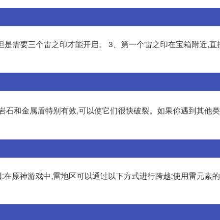
,但是需要三个雷之印才能开启。 3、第一个雷之印在宝箱附近,直
岩石和金属盾特别有效,可以使它们很快破裂。如果你遇到其他类
因:在原神游戏中,雷地区可以通过以下方式进行跨越:使用雷元素