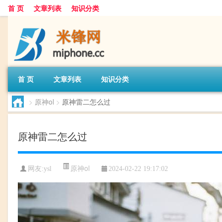
首 页
文章列表
知识分类
首 页
文章列表
知识分类
>
原神ol
>
原神雷二怎么过
原神雷二怎么过
原神ol
网友:
ysl
2024-02-22 19:17:02