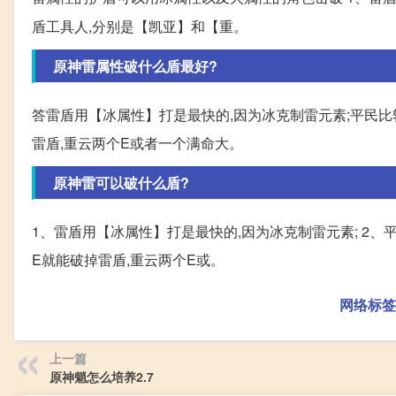
盾工具人,分别是【凯亚】和【重。
原神雷属性破什么盾最好?
答雷盾用【冰属性】打是最快的,因为冰克制雷元素;平民比
雷盾,重云两个E或者一个满命大。
原神雷可以破什么盾?
1、雷盾用【冰属性】打是最快的,因为冰克制雷元素; 2、
E就能破掉雷盾,重云两个E或。
网络标签
上一篇
原神魈怎么培养2.7