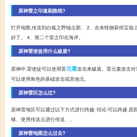
原神雷之印速刷路线?
打开地图,传送到白狐之野锚点那。 2、击杀怪物获得宝箱
好了。 4、第二个雷之印在海岸。
原神雷使徒用什么破盾?
元素
原神中,雷使徒可以使用雷
攻击来破盾。雷元素攻击对
可以使用角色的基础攻击或其他元。
原神雷区怎么过?
原神雷地区可以通过以下方式进行跨越: 结论:可以跨越 原
移、使用传送点进行传送、。
原神雷地图怎么过去?