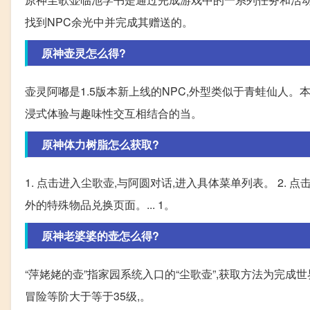
找到NPC余光中并完成其赠送的。
原神壶灵怎么得?
壶灵阿嘟是1.5版本新上线的NPC,外型类似于青蛙仙人
浸式体验与趣味性交互相结合的当。
原神体力树脂怎么获取?
1. 点击进入尘歌壶,与阿圆对话,进入具体菜单列表。 2. 
外的特殊物品兑换页面。... 1。
原神老婆婆的壶怎么得?
“萍姥姥的壶”指家园系统入口的“尘歌壶”,获取方法为完成
冒险等阶大于等于35级,。