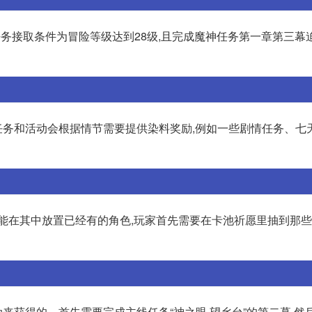
务接取条件为冒险等级达到28级,且完成魔神任务第一章第三幕
务和活动会根据情节需要提供染料奖励,例如一些剧情任务、七
能在其中放置已经有的角色,玩家首先需要在卡池祈愿里抽到那些
获得的。首先需要完成主线任务“神之眼,望乡台”的第二幕,然