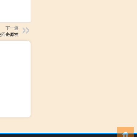
下一篇
美回击原神