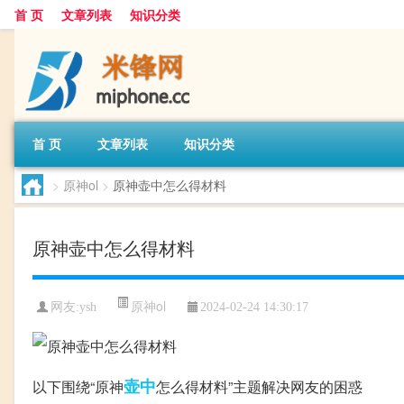
首 页
文章列表
知识分类
首 页
文章列表
知识分类
>
原神ol
>
原神壶中怎么得材料
原神壶中怎么得材料
原神ol
网友:
ysh
2024-02-24 14:30:17
壶中
以下围绕“原神
怎么得材料”主题解决网友的困惑