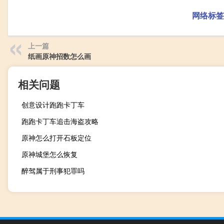
网络标签
上一篇
纸画原神招数怎么画
相关问题
创意设计跑跑卡丁车
跑跑卡丁车追击海盗攻略
原神怎么打开石板定位
原神城堡怎么恢复
醉驾属于刑事犯罪吗