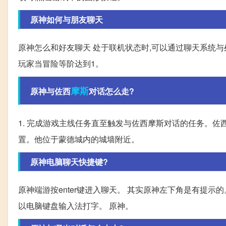
原神如何与朋友聊天
原神怎么和好友聊天 处于联机状态时,可以通过聊天系统与
玩家当冒险等阶达到1。
摩斯
原神与佐西
对话怎么走?
1. 完成游戏主线任务直至触发与佐西摩斯对话的任务。佐
置。他位于蒙德城内的城墙附近。
原神电脑聊天快捷键?
原神端游按enter键进入聊天。 其实原神左下角是有提示
以电脑键盘输入法打字。 原神。