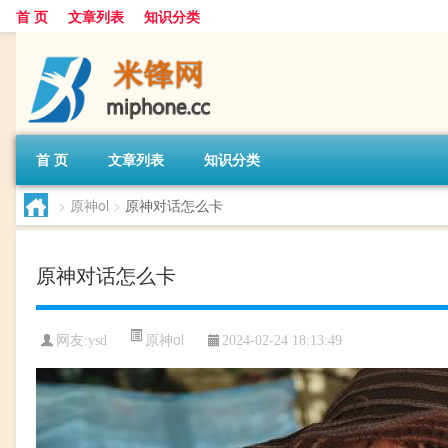
首 页
文章列表
知识分类
首 页
文章列表
知识分类
>
原神ol
>
原神对话怎么卡
原神对话怎么卡
原神ol
网友:
ysd
2024-02-24 18:13:49