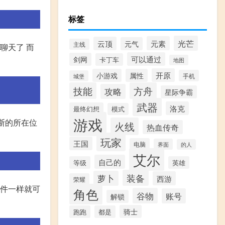
标签
光芒
元素
云顶
元气
主线
聊天了 而
可以通过
剑网
卡丁车
地图
开原
小游戏
属性
手机
城堡
技能
方舟
攻略
星际争霸
武器
洛克
最终幻想
模式
游戏
斯的所在位
火线
热血传奇
玩家
王国
电脑
界面
的人
艾尔
自己的
等级
英雄
装备
萝卜
西游
荣耀
软件一样就可
角色
谷物
账号
解锁
骑士
跑跑
都是