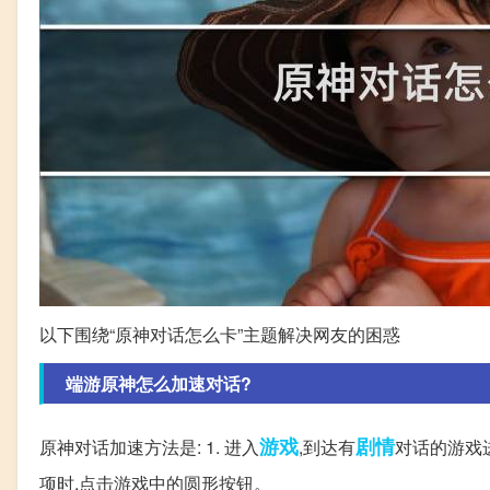
以下围绕“原神对话怎么卡”主题解决网友的困惑
端游原神怎么加速对话?
游戏
剧情
原神对话加速方法是: 1. 进入
,到达有
对话的游戏进
项时,点击游戏中的圆形按钮。