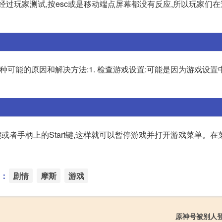
经过玩家测试,按esc或是移动端点屏幕都没有反应,所以玩家们
种可能的原因和解决方法:1. 检查游戏设置:可能是因为游戏设置
或者手柄上的Start键,这样就可以暂停游戏并打开游戏菜单。在
：
剧情
摩斯
游戏
原神号被别人