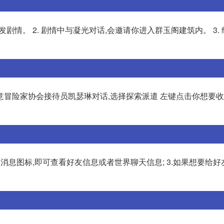
剧情。 2. 剧情中与凝光对话,会邀请你进入群玉阁建筑内。 3. 
任意冒险家协会接待员凯瑟琳对话,选择探索派遣 左键点击你想要
的消息图标,即可查看好友信息或者世界聊天信息; 3.如果想要给好