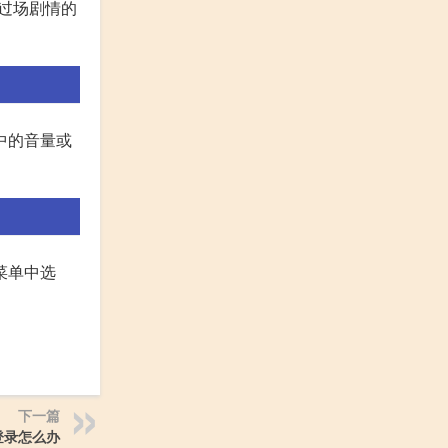
在过场剧情的
中的音量或
菜单中选
下一篇
登录怎么办