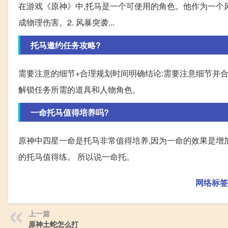
在游戏《原神》中,托马是一个可使用的角色。他作为一个风元
成物理伤害。2. 风暴突袭...
托马邀约任务攻略?
需要注意的细节+合理规划时间明确结论:需要注意细节并
解锁任务所需的道具和人物角色。
一命托马值得培养吗?
原神中四星一命是托马非常值得培养,因为一命的效果是增加
的托马值得练。 所以说一命托。
网络标签
上一篇
原神土蛇怎么打