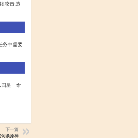
续攻击,造
任务中需要
以四星一命
下一篇
置词条原神