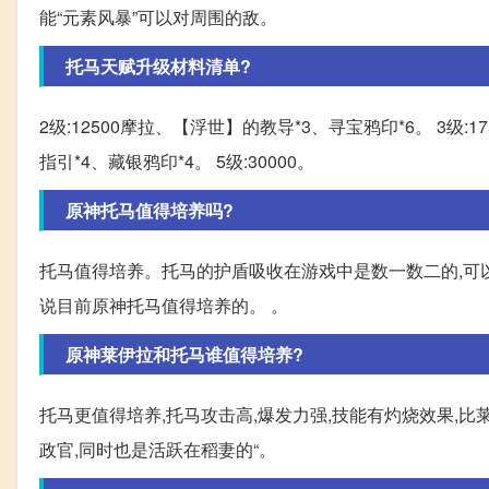
能“元素风暴”可以对周围的敌。
托马天赋升级材料清单?
2级:12500摩拉、【浮世】的教导*3、寻宝鸦印*6。 3级:
指引*4、藏银鸦印*4。 5级:30000。
原神托马值得培养吗?
托马值得培养。托马的护盾吸收在游戏中是数一数二的,可
说目前原神托马值得培养的。 。
原神莱伊拉和托马谁值得培养?
托马更值得培养,托马攻击高,爆发力强,技能有灼烧效果,
政官,同时也是活跃在稻妻的“。