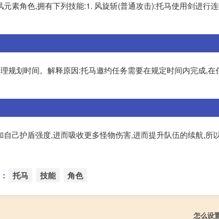
素角色,拥有下列技能:1. 风旋斩(普通攻击):托马使用剑进行连
合理规划时间。解释原因:托马邀约任务需要在规定时间内完成,在
自己护盾强度,进而吸收更多怪物伤害,进而提升队伍的续航,所
：
托马
技能
角色
怎么设