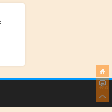
%
小男孩