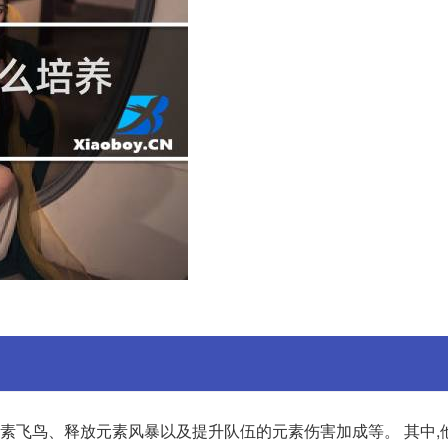
元素飞鸟、释放元素风暴以及提升队伍的元素伤害加成等。 其中,