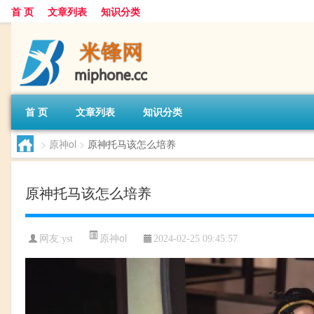
首 页
文章列表
知识分类
首 页
文章列表
知识分类
>
原神ol
>
原神托马该怎么培养
原神托马该怎么培养
原神ol
网友:
yst
2024-02-25 09:45:57