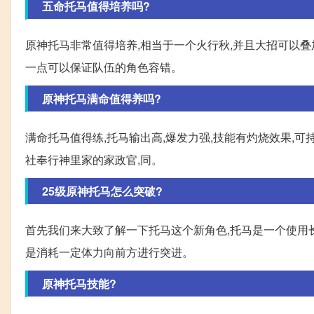
五命托马值得培养吗?
原神托马非常值得培养,相当于一个火行秋,并且大招可以叠
一点可以保证队伍的角色容错。
原神托马满命值得养吗?
满命托马值得练,托马输出高,爆发力强,技能有灼烧效果,可
社奉行神里家的家政官,同。
25级原神托马怎么突破?
首先我们来大致了解一下托马这个新角色,托马是一个使用
是消耗一定体力向前方进行突进。
原神托马技能?