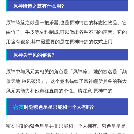
原神绮筵之鼓有什么用?
原神绮筵之鼓是一把乐器,也是原神绮筵的标志性物品。它
由竹子、牛皮等材料制成,可以做出各种不同的声音。它的
用途有很多,其中最重要的是在原神绮筵的仪式上用。
原神关于风的签名?
原神中与风元素相关的角色是「风神瞳」,她的签名是「颠
覆天地,乘风破浪」。这个签名描绘了风神瞳所具备的强大
风元素能力和她勇往直前的个性。请注意,原神中的。
密友
时刻紫色星星只能和一个人有吗?
密友时刻的紫色星星并非只能和一个人拥有。紫色星星是