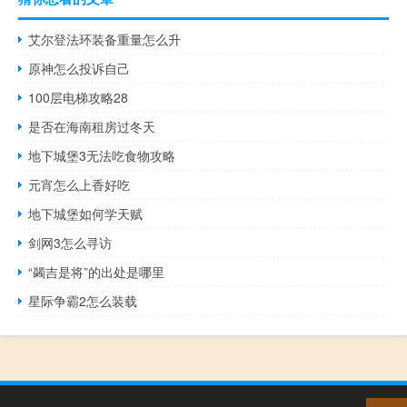
艾尔登法环装备重量怎么升
原神怎么投诉自己
100层电梯攻略28
是否在海南租房过冬天
地下城堡3无法吃食物攻略
元宵怎么上香好吃
地下城堡如何学天赋
剑网3怎么寻访
“蠲吉是将”的出处是哪里
星际争霸2怎么装载