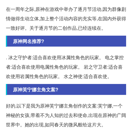
在一周年之际,原神在游戏中举办了逐月节活动,因为群像剧
情做得生动立体,加上整个活动内容的充实等,在国内外获得
一致好评。关于逐月节的二创作品,已经连续在。
原神网名推荐?
. 冰之守护者:适合喜欢使用冰属性角色的玩家。 电之掌控
者:适合喜欢使用电属性角色的玩家。 岩之守卫者:适合喜
欢使用岩属性角色的玩家。 水之神使:适合喜欢使。
原神芙宁娜主角文案?
好的,以下是我为原神芙宁娜主角创作的文案:芙宁娜,一个
神秘的女孩,带着不为人知的过去和使命,出现在原神的广阔
世界中。她的出现,如同春天的微风般给这片大。