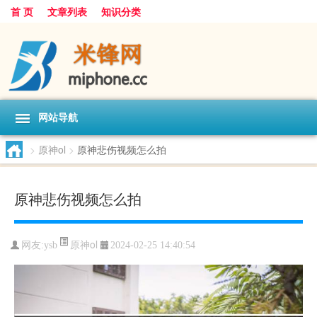
首 页
文章列表
知识分类
网站导航
>
原神ol
>
原神悲伤视频怎么拍
原神悲伤视频怎么拍
原神ol
网友:
ysb
2024-02-25 14:40:54