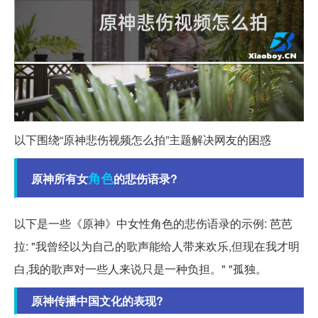
以下围绕“原神悲伤视频怎么拍”主题解决网友的困惑
角色
原神所有女
的悲伤语录?
以下是一些《原神》中女性角色的悲伤语录的示例: 芭芭
拉: "我曾经以为自己的歌声能给人带来欢乐,但现在我才明
白,我的歌声对一些人来说只是一种负担。" "孤独。
原神传播中国文化的表现?