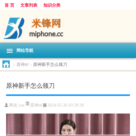
首 页
文章列表
知识分类
网站导航
>
原神ol
>
原神新手怎么领刀
原神新手怎么领刀
原神ol
网友:
ysx
2024-02-26 03:29:39