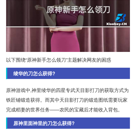
以下围绕“原神新手怎么领刀”主题解决网友的困惑
绫华的刀怎么获得?
原神游戏中,神里绫华的四星专武天目影打刀的获取方式为
铁匠铺锻造获得。而其中天目影打刀的锻造图纸需要玩家
完成稻妻的世界任务——农民的宝藏后才能收入背包。
原神里面神里的刀怎么获得?