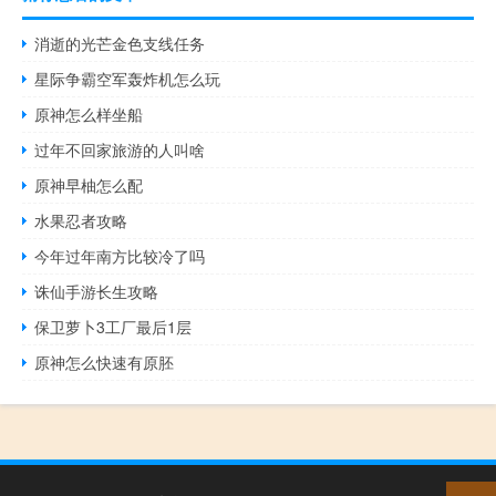
消逝的光芒金色支线任务
星际争霸空军轰炸机怎么玩
原神怎么样坐船
过年不回家旅游的人叫啥
原神早柚怎么配
水果忍者攻略
今年过年南方比较冷了吗
诛仙手游长生攻略
保卫萝卜3工厂最后1层
原神怎么快速有原胚