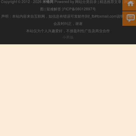
Copyright © 2012 - 2026
米锋网
Powered by
网站分类目录
|
精选推荐文章
|
网站地
图
|
疑难解答
沪ICP备08012897号
声明：本站内容来自互联网，如信息有错误可发邮件到f_fb#foxmail.com说明，我们
会及时纠正，谢谢
本站仅为个人兴趣爱好，不接盈利性广告及商业合作
小男孩