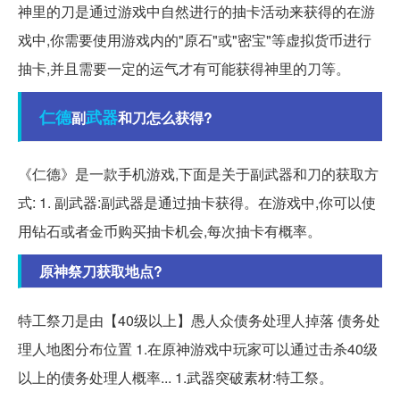
神里的刀是通过游戏中自然进行的抽卡活动来获得的在游
戏中,你需要使用游戏内的"原石"或"密宝"等虚拟货币进行
抽卡,并且需要一定的运气才有可能获得神里的刀等。
仁德
武器
副
和刀怎么获得?
《仁德》是一款手机游戏,下面是关于副武器和刀的获取方
式: 1. 副武器:副武器是通过抽卡获得。在游戏中,你可以使
用钻石或者金币购买抽卡机会,每次抽卡有概率。
原神祭刀获取地点?
特工祭刀是由【40级以上】愚人众债务处理人掉落 债务处
理人地图分布位置 1.在原神游戏中玩家可以通过击杀40级
以上的债务处理人概率... 1.武器突破素材:特工祭。