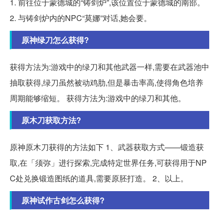
1. 前往位于蒙德城的“铸剑炉”,该位置位于蒙德城的南部。
2. 与铸剑炉内的NPC“莫娜”对话,她会要。
原神绿刀怎么获得?
获得方法为:游戏中的绿刀和其他武器一样,需要在武器池中
抽取获得,绿刀虽然被动鸡肋,但是暴击率高,使得角色培养
周期能够缩短。 获得方法为:游戏中的绿刀和其他。
原木刀获取方法?
原神原木刀获得的方法如下 1、武器获取方式——锻造获
取,在「须弥」进行探索,完成特定世界任务,可获得用于NP
C处兑换锻造图纸的道具,需要原胚打造。 2、以上。
原神试作古剑怎么获得?