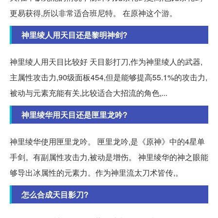
更易获得,所以非常适合班尼特。 在原神这个游。
神里绫人用天目还是黎明神剑?
神里绫人用天目比较好 天目影打刀,作为神里绫人的武器,
主属性攻击力,90级面板454,但是能够提高55.1%的攻击力,
被动与元素充能有关,比较适合大招流的角色,...
神里绫华用天目还是匣里龙吟?
神里绫华使用匣里龙吟。 匣里龙吟,是《原神》中的4星单
手剑。有副属性攻击力,被动是增伤。 神里绫华的神之眼能
够导出冰属性的元素力。作为神里流太刀术皆传,。
怎么合成天目影刀?