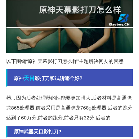
以下围绕“原神天幕影打刀怎么样”主题解决网友的困惑
天目
原神
影打刀和试斩哪个好?
器... 因为后者处理器的性能要更加强大,后者材料是高通骁
龙865处理器,前者采用是高通骁龙768g处理器,后者的跑分
达到了60万分,前者的跑分,前者只有32分,后者的。
原神武器天目影打刀?