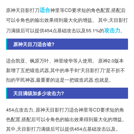
适合
原神天目影打刀
神里等CD要求短的角色配置,搭配后
可以令角色的输出效果得到最大化的增益。 其中,天目影打
攻击力
刀满级后可以提供454点基础攻击以及55.1%的
。
原神天目刀适合谁?
适合凯亚、枫原万叶、神里绫华等人使用。 原神2.0版本
新增了五把锻造武器,其中的单手剑“天目影打刀”是不折不
扣的平民神器,最重要的这是一把锻造武器,也就是。
天目满级加多少攻击力?
454点攻击力, 原神天目影打刀适合神里等CD要求短的角
色配置,搭配后可以令角色的输出效果得到最大化的增益。
其中,天目影打刀满级后可以提供454点基础攻击以及。