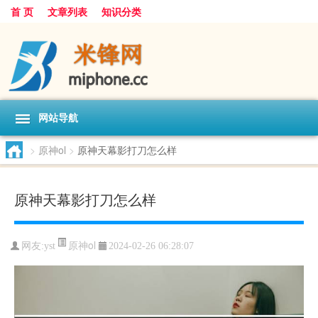
首 页
文章列表
知识分类
网站导航
>
原神ol
>
原神天幕影打刀怎么样
原神天幕影打刀怎么样
原神ol
网友:
yst
2024-02-26 06:28:07