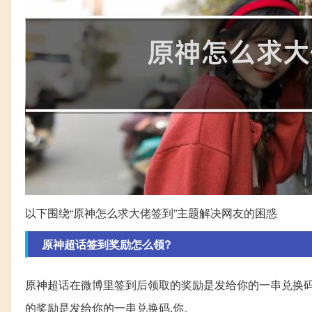
以下围绕“原神怎么求大佬签到”主题解决网友的困惑
原神超话签到奖励怎么领?
原神超话在微博里签到后领取的奖励是发给你的一串兑换码
的奖励是发给你的一串兑换码,你。