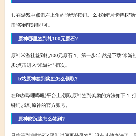
1. 在游戏中点击左上角的“活动”按钮。 2. 找到“月卡特权”活
击“签到”按钮即可。
原神哪里签到礼100元原石?
原神米游社签到礼100元原石 1、第一步:自然是下载“米游
步:点击进入“米游社” 初次。
b站原神签到奖励怎么领取?
在B站(哔哩哔哩)平台上,领取原神签到奖励的方法如下:1. 
键词,找到原神的官方账号。
原神防沉迷怎么签到?
只能等到非防沉迷限制时间再登录签到,没有其他办法了。