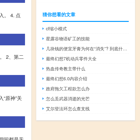
猜你想看的文章
。 4. 点
cf缩小模式
星露谷物语矿工的技能
几块钱的便宜牙膏为何在“消失”? 到底什么情况呢
。 2、第二
最终幻想7机动兵零件大全
热血传奇教主带什么
最终幻想6.0内容介绍
政府拖欠工程款怎么办
入“原神”关
怎么丢武器消逝的光芒
艾尔登法环怎么查支线
期间都是无