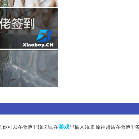
游戏
,你可以在微博里领取后,在
里输入领取 原神超话在微博里