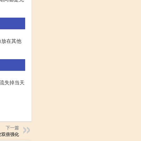
力放在其他
者流失掉当天
下一篇
发双倍强化