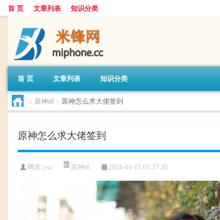
首 页
文章列表
知识分类
首 页
文章列表
知识分类
>
原神ol
>
原神怎么求大佬签到
原神怎么求大佬签到
原神ol
网友:
ysz
2024-01-15 05:37:20