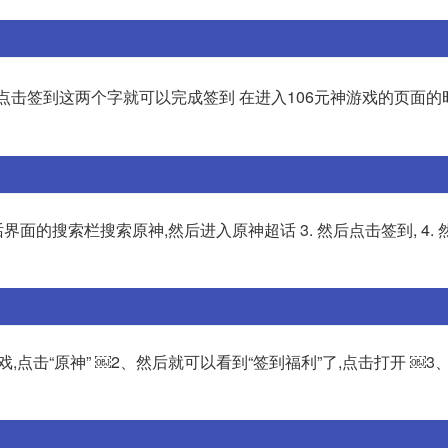
点击签到这两个字就可以完成签到 在进入106元神游戏的页面的
超话界面的搜索栏搜索原神,然后进入原神超话 3. 然后点击签到, 4.
戏,点击“原神” ￼2、然后就可以看到“签到福利”了,点击打开 ￼3