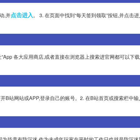
点击进入
动,并
。 3. 在页面中找到“每天签到领取”按钮,并点击进入
社”App 各大应用商店,或者直接在浏览器上搜索进官网都可以下载
打开B站网站或APP,登录自己的账号。2. 在B站首页或搜索栏中输
因为毕竟有防沉迷,作为未成年玩家在平时的工作日也就是防沉迷