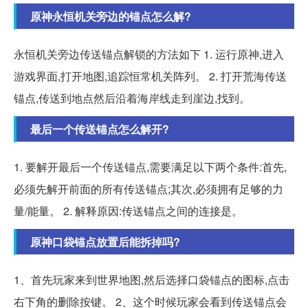
原神永恒机关旁边的锚点怎么解?
永恒机关旁边传送锚点解锁的方法如下 1. 运行原神,进入
游戏界面,打开地图,追踪恒常机关阵列。 2. 打开荒海传送
锚点,传送到地点然后沿着海岸线走到崖边,找到。
最后一个传送锚点怎么解开?
1. 要解开最后一个传送锚点,需要满足以下两个条件:首先,
必须先解开前面的所有传送锚点;其次,必须拥有足够的力
量/能量。 2. 解释原因:传送锚点之间的连接是。
原神口袋锚点放置后能拆掉吗?
1、首先玩家来到世界地图,然后选择口袋锚点的图标,点击
右下角的删除按键。 2、这个时候玩家会看到传送锚点会