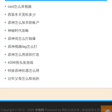
csol怎么录视频
西装冬天宽松多少
原神怎么加关联账户
神秘时代攻略
原神优怎么打核爆
原神视频tag怎么打
原神怎么用原胚打造
4399剪头发游戏
特效原神祈愿怎么用
过年父母怎么祭祖的
Copyright © 2012 - 2026
米锋网
Powered by
网站分类目录
|
精选推荐文章
|
网站地