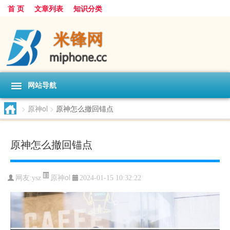
首 页
文章列表
知识分类
网站导航
>
原神ol
>
原神怎么撤回锚点
原神怎么撤回锚点
原神ol
网友:
ysz
2024-01-15 10:32:22