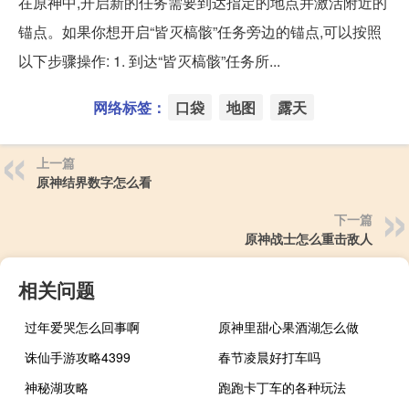
在原神中,开启新的任务需要到达指定的地点并激活附近的
锚点。如果你想开启“皆灭槁骸”任务旁边的锚点,可以按照
以下步骤操作: 1. 到达“皆灭槁骸”任务所...
网络标签：
口袋
地图
露天
上一篇
原神结界数字怎么看
下一篇
原神战士怎么重击敌人
相关问题
过年爱哭怎么回事啊
原神里甜心果酒湖怎么做
诛仙手游攻略4399
春节凌晨好打车吗
神秘湖攻略
跑跑卡丁车的各种玩法