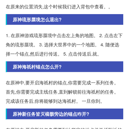
在原来的位置消失,这个时候我们进入背包中查看。。
原神琉形蜃境怎么退出?
1. 在原神游戏琉形蜃境中点击左上角的地图。 2. 点击左下
角的琉形蜃境。 3. 选择大世界中的一个地图。 4. 随便选
择一个锚点,然后进行传送。 5. 点击传送后,就。
原神海祇村锚点怎么开?
在原神中,要开启海祇村的锚点,你需要完成一系列任务。
首先,你需要完成主线任务,直到解锁前往海祇村的任务。
完成该任务后,你将能够到达海祇村。 一旦你到。
原神新任务皆灭槁骸旁边的锚点咋开?