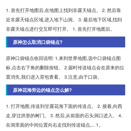
1. 首先打开地图后,在地图上找到非露天锚点。 2. 然后靠
近非露天锚点区域,进入地下山洞。 3. 最后地下区域,找到
非露天锚点进行交互即可打开。 1. 首先打开地图后。
原神怎么取消口袋锚点?
原神口袋锚点收回说明: 1.来到世界地图,选中口袋锚点图
标,点击右下角的删除按钮。 2.届时传送锚点会在原来的位
置消失,我们进入背包查看。 3.注意,由于口袋。
原神花海旁边的锚点怎么解?
1. 打开地图,传送到甘露花海下面的传送点。 2. 接着,向西
走,穿过拱形的树门。 3. 然后,从前面的石头洞口进入。 4.
在洞里面的中间位置向右走找到传送锚点,... 1。