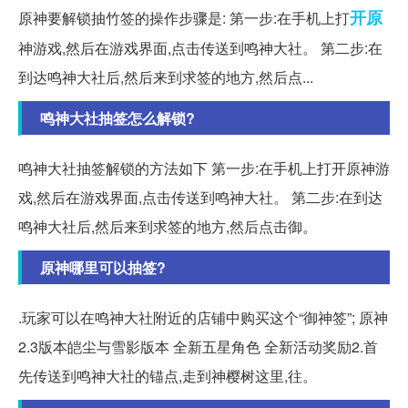
开原
原神要解锁抽竹签的操作步骤是: 第一步:在手机上打
神游戏,然后在游戏界面,点击传送到鸣神大社。 第二步:在
到达鸣神大社后,然后来到求签的地方,然后点...
鸣神大社抽签怎么解锁?
鸣神大社抽签解锁的方法如下 第一步:在手机上打开原神游
戏,然后在游戏界面,点击传送到鸣神大社。 第二步:在到达
鸣神大社后,然后来到求签的地方,然后点击御。
原神哪里可以抽签?
.玩家可以在鸣神大社附近的店铺中购买这个“御神签”; 原神
2.3版本皑尘与雪影版本 全新五星角色 全新活动奖励2.首
先传送到鸣神大社的锚点,走到神樱树这里,往。