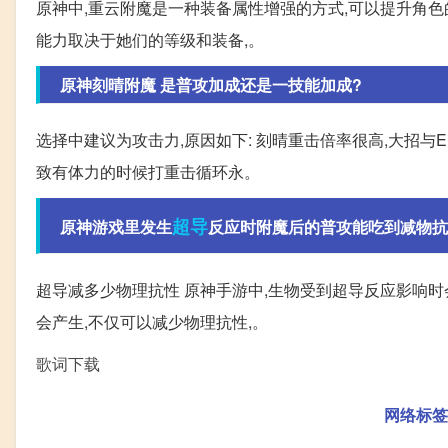
原神中,重云附魔是一种装备属性增强的方式,可以提升角色
能力取决于她们的等级和装备,。
原神刻晴附魔 是普攻加成还是一技能加成?
选择中建议为攻击力,原因如下: 刻晴重击倍率很高,大招与
致有体力的时候打重击循环永。
超导
原神游戏里发生
反应时附魔后的普攻能吃到减物抗
超导减多少物理抗性 原神手游中,生物受到超导反应影响时
会产生,不仅可以减少物理抗性,。
歌词下载
网络标签