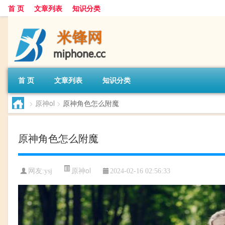
首 页
文章列表
知识分类
首 页
文章列表
知识分类
>
原神ol
>
原神角色怎么附魔
原神角色怎么附魔
原神ol
网友:
ysj
2024-02-16 02:56:33