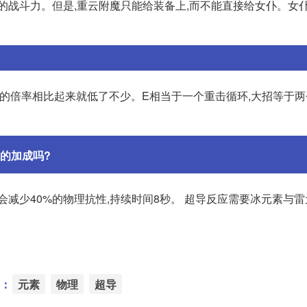
的战斗力。但是,重云附魔只能给装备上,而不能直接给女仆。女
E的倍率相比起来就低了不少。E相当于一个重击循环,大招等于两
的加成吗?
会减少40%的物理抗性,持续时间8秒。 超导反应需要冰元素与
：
元素
物理
超导