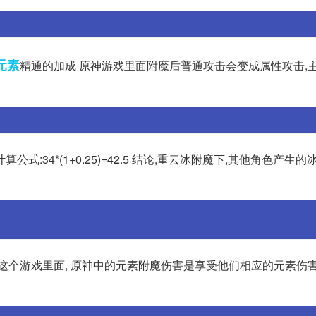
元素
精通的加成 原神游戏里面附魔后普通攻击会变成属性攻击,
34*(1+0.25)=42.5 结论,重云冰附魔下,其他角色产生
这个游戏里面, 原神中的元素附魔伤害是享受他们相应的元素伤