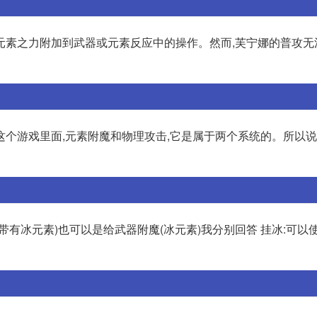
元素之力附加到武器或元素反应中的操作。然而,芙宁娜的普攻无
这个游戏里面,元素附魔和物理攻击,它是属于两个系统的。所以
带有冰元素)也可以是给武器附魔(冰元素)我分别回答 挂冰:可以