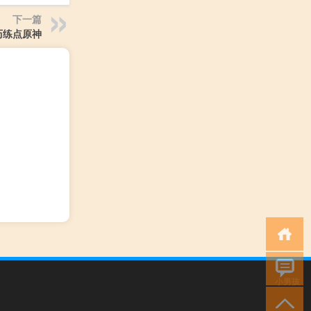
下一篇
历练点原神
小男孩