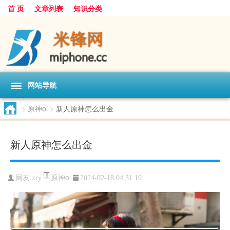
首 页
文章列表
知识分类
网站导航
>
原神ol
>
新人原神怎么出金
新人原神怎么出金
原神ol
网友:
xry
2024-02-18 04:31:19