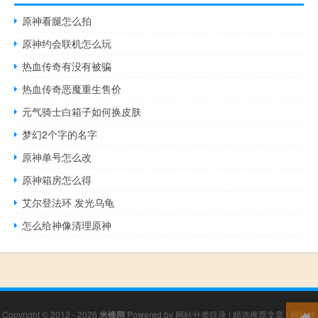
原神看腿怎么拍
原神约会联机怎么玩
热血传奇有没有被骗
热血传奇恶魔重生售价
元气骑士白箱子如何换皮肤
梦幻2个字的名字
原神单号怎么改
原神箱房怎么得
艾尔登法环 发光乌龟
怎么给神像清理原神
Copyright © 2012 - 2026
米锋网
Powered by
网站分类目录
|
精选推荐文章
|
网站地