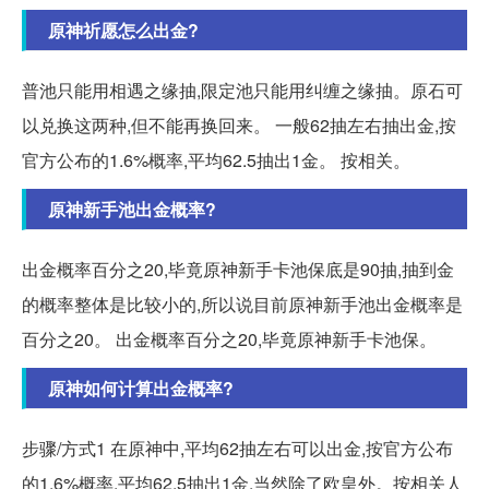
原神祈愿怎么出金?
普池只能用相遇之缘抽,限定池只能用纠缠之缘抽。原石可
以兑换这两种,但不能再换回来。 一般62抽左右抽出金,按
官方公布的1.6%概率,平均62.5抽出1金。 按相关。
原神新手池出金概率?
出金概率百分之20,毕竟原神新手卡池保底是90抽,抽到金
的概率整体是比较小的,所以说目前原神新手池出金概率是
百分之20。 出金概率百分之20,毕竟原神新手卡池保。
原神如何计算出金概率?
步骤/方式1 在原神中,平均62抽左右可以出金,按官方公布
的1.6%概率,平均62.5抽出1金,当然除了欧皇外。按相关人