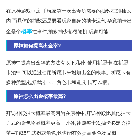
在原神游戏中,新手玩家第一次出金所需要的抽数在90抽以
内,而具体的抽数还是要看玩家自身的抽卡运气,毕竟抽卡出
概率
金是个
性事件,抽多抽少都很随机,玩家可能。
原神如何提高出金率?
原神中提高出金率的方法有以下几种: 使用祈愿卡:在祈愿
卡池中,可以通过使用祈愿卡来增加出金的概率。祈愿卡有
多种类型,包括武器卡、角色卡和道具卡,可以根。
原神怎么出金概率最高?
拜访神殿抽卡概率最高因为在原神中,拜访神殿比其他抽卡
方式的金色物品概率更高。此外,神殿每十次抽卡必定会掉
落4星或5星武器或角色,这也能有效提高金色物品概。