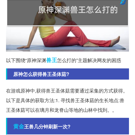
兽王
以下围绕“原神深渊
怎么打的”主题解决网友的困惑
原神怎么获得兽王圣体菇?
在游戏原神中,获得兽王圣体菇需要通过采集的方式获得。
以下是具体的获取方法:1. 寻找兽王圣体菇的生长地点:兽
王圣体菇可以在璃月和龙脊山等地的山林中找到。。
黄金
王兽几分钟刷新一次?