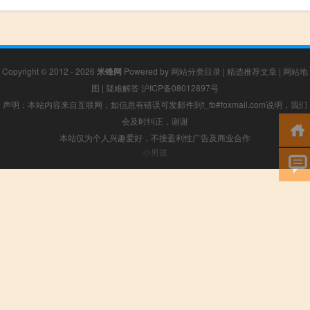
Copyright © 2012 - 2026
米锋网
Powered by
网站分类目录
|
精选推荐文章
|
网站地
图
|
疑难解答
沪ICP备08012897号
声明：本站内容来自互联网，如信息有错误可发邮件到f_fb#foxmail.com说明，我们
会及时纠正，谢谢
本站仅为个人兴趣爱好，不接盈利性广告及商业合作
小男孩