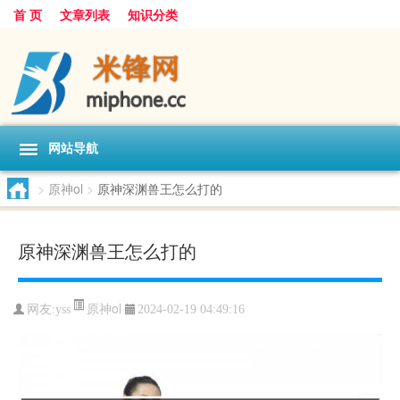
首 页
文章列表
知识分类
网站导航
>
原神ol
>
原神深渊兽王怎么打的
原神深渊兽王怎么打的
原神ol
网友:
yss
2024-02-19 04:49:16