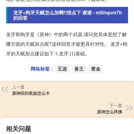
龙牙+狗牙天赋怎么加啊!!指点下 谢谢 - mShqum7h
的回答
龙牙和狗牙是《原神》中的两个武器,请问您具体是想了解
哪方面的天赋加点呢?这样回答才能更具针对性。 龙牙+狗
牙的天赋加点建议如下:1.龙牙:(1)基础。
网络标签：
五连
兽王
黄金
上一篇
原神回归奖励怎么卡
下一篇
原神怎么拜佛
相关问题