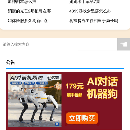
原神副本怎么抽
跑跑卡丁车第7集
消逝的光芒2那把弓在哪
4399游戏盒黑屏怎么办
Cf体验服多久刷新cf点
县扶贫办主任相当于局长吗
☚
公告