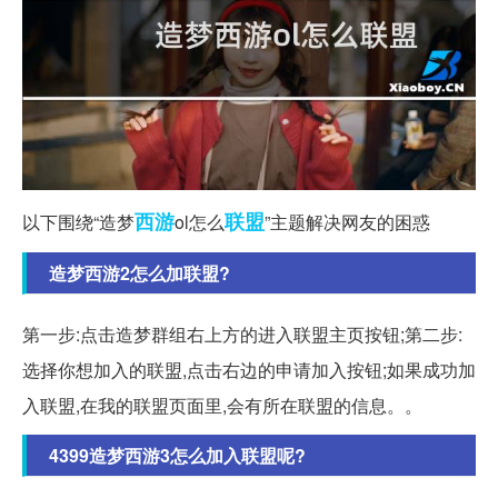
西游
联盟
以下围绕“造梦
ol怎么
”主题解决网友的困惑
造梦西游2怎么加联盟?
第一步:点击造梦群组右上方的进入联盟主页按钮;第二步:
选择你想加入的联盟,点击右边的申请加入按钮;如果成功加
入联盟,在我的联盟页面里,会有所在联盟的信息。。
4399造梦西游3怎么加入联盟呢?