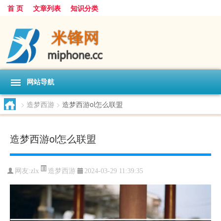
首 页
文章列表
知识分类
网站导航
>
造梦西游
>
造梦西游ol怎么联盟
造梦西游ol怎么联盟
造梦西游
网友:
zlx
2024-03-29 11:39:35