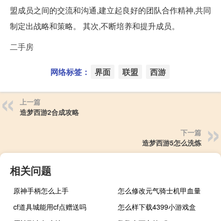
盟成员之间的交流和沟通,建立起良好的团队合作精神,共同
制定出战略和策略。 其次,不断培养和提升成员。
二手房
网络标签：
界面
联盟
西游
上一篇
造梦西游2合成攻略
下一篇
造梦西游5怎么洗炼
相关问题
原神手柄怎么上手
怎么修改元气骑士机甲血量
cf道具城能用cf点赠送吗
怎么样下载4399小游戏盒