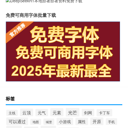
免费可商用字体批量下载
标签
光芒
元素
云顶
元气
剑网
卡丁车
主线
可以通过
开原
小游戏
属性
手机
城堡
地图