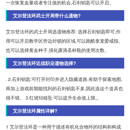
一次恢复血量或者专注值的机会,石剑钥匙可以开启。
艾尔登法环武士开局带什么遗物?
艾尔登法环的武士开局选遗物推荐: 选择石剑钥匙即可,作
用可以开启教学区旁边封锁的区域,可以跑酷拿宠爱戒指。
也可以选择黄金种子,强化露滴圣杯瓶的使用次数。
艾尔登法环近战职业遗物选择?
. 2.石剑钥匙:可打开封印并进入隐藏道路,有助于探索地图,
再加上游戏前期能找到的石剑钥匙不多,因此选这个道具也
很不错。 3.红琥珀链坠:可以提升生命值上限,。
艾尔登法环属性详解?
1 艾尔登法环是一种用于描述有机化合物环的结构和构成