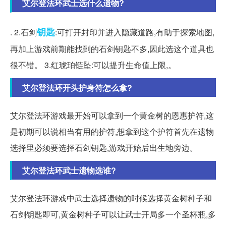
艾尔登法环武士选什么遗物?
钥匙
. 2.石剑
:可打开封印并进入隐藏道路,有助于探索地图,
再加上游戏前期能找到的石剑钥匙不多,因此选这个道具也
很不错。 3.红琥珀链坠:可以提升生命值上限,。
艾尔登法环开头护身符怎么拿?
艾尔登法环游戏最开始可以拿到一个黄金树的恩惠护符,这
是初期可以说相当有用的护符,想拿到这个护符首先在遗物
选择里必须要选择石剑钥匙,游戏开始后出生地旁边。
艾尔登法环武士遗物选谁?
艾尔登法环游戏中武士选择遗物的时候选择黄金树种子和
石剑钥匙即可,黄金树种子可以让武士开局多一个圣杯瓶,多