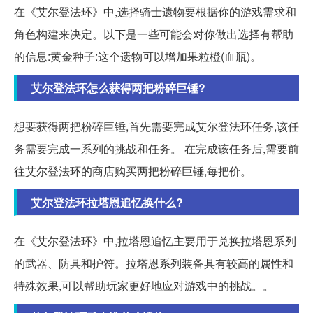
在《艾尔登法环》中,选择骑士遗物要根据你的游戏需求和
角色构建来决定。以下是一些可能会对你做出选择有帮助
的信息:黄金种子:这个遗物可以增加果粒橙(血瓶)。
艾尔登法环怎么获得两把粉碎巨锤?
想要获得两把粉碎巨锤,首先需要完成艾尔登法环任务,该任
务需要完成一系列的挑战和任务。 在完成该任务后,需要前
往艾尔登法环的商店购买两把粉碎巨锤,每把价。
艾尔登法环拉塔恩追忆换什么?
在《艾尔登法环》中,拉塔恩追忆主要用于兑换拉塔恩系列
的武器、防具和护符。拉塔恩系列装备具有较高的属性和
特殊效果,可以帮助玩家更好地应对游戏中的挑战。。