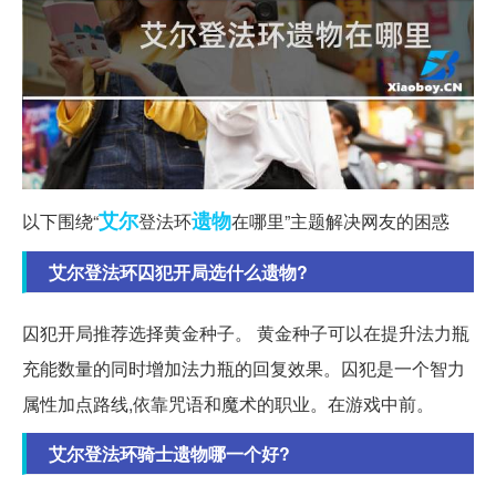
艾尔
遗物
以下围绕“
登法环
在哪里”主题解决网友的困惑
艾尔登法环囚犯开局选什么遗物?
囚犯开局推荐选择黄金种子。 黄金种子可以在提升法力瓶
充能数量的同时增加法力瓶的回复效果。囚犯是一个智力
属性加点路线,依靠咒语和魔术的职业。在游戏中前。
艾尔登法环骑士遗物哪一个好?