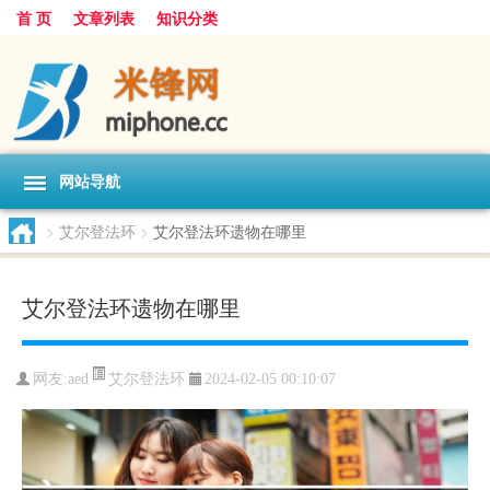
首 页
文章列表
知识分类
网站导航
>
艾尔登法环
>
艾尔登法环遗物在哪里
艾尔登法环遗物在哪里
艾尔登法环
网友:
aed
2024-02-05 00:10:07