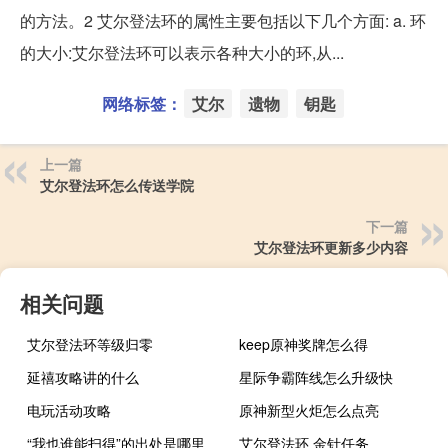
的方法。2 艾尔登法环的属性主要包括以下几个方面: a. 环
的大小:艾尔登法环可以表示各种大小的环,从...
网络标签：
艾尔
遗物
钥匙
上一篇
艾尔登法环怎么传送学院
下一篇
艾尔登法环更新多少内容
相关问题
艾尔登法环等级归零
keep原神奖牌怎么得
延禧攻略讲的什么
星际争霸阵线怎么升级快
电玩活动攻略
原神新型火炬怎么点亮
“我也谁能扫得”的出处是哪里
艾尔登法环 金针任务