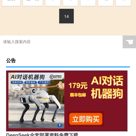
14
☚
公告
DeepSeek全套部署资料免费下载