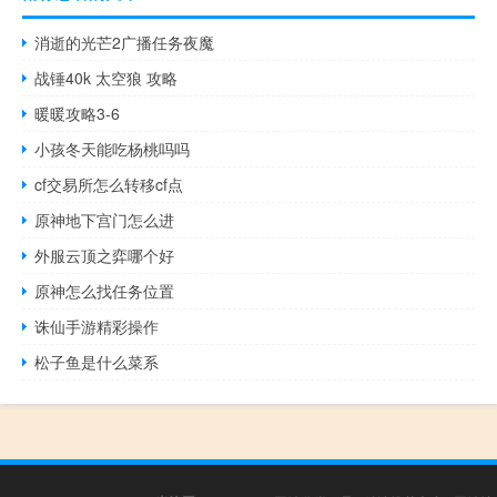
消逝的光芒2广播任务夜魔
战锤40k 太空狼 攻略
暖暖攻略3-6
小孩冬天能吃杨桃吗吗
cf交易所怎么转移cf点
原神地下宫门怎么进
外服云顶之弈哪个好
原神怎么找任务位置
诛仙手游精彩操作
松子鱼是什么菜系