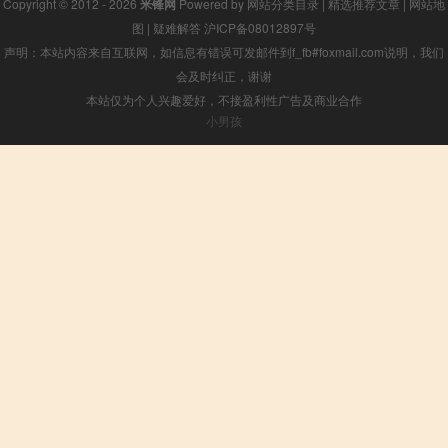
Copyright © 2012 - 2026
米锋网
Powered by
网站分类目录
|
精选推荐文章
|
网站地
图
|
疑难解答
沪ICP备08012897号
声明：本站内容来自互联网，如信息有错误可发邮件到f_fb#foxmail.com说明，我们
会及时纠正，谢谢
本站仅为个人兴趣爱好，不接盈利性广告及商业合作
小男孩