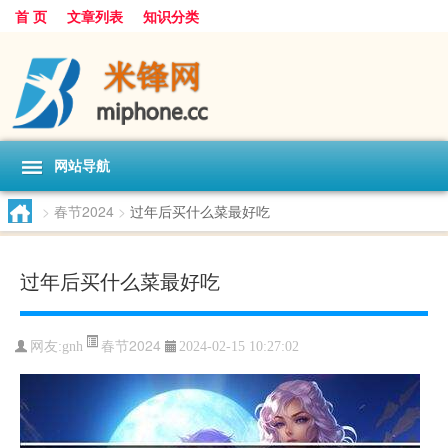
首 页
文章列表
知识分类
网站导航
>
春节2024
>
过年后买什么菜最好吃
过年后买什么菜最好吃
春节2024
网友:
gnh
2024-02-15 10:27:02