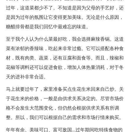
过年，这道菜都少不了。不知道是因为父母的手艺好，还
是因为过年的氛围让它变得更加美味。无论是什么原因，
糖醋排骨都是我们回忆中最难忘的味道。
至于我个人认为什么菜最好吃，我会选择麻辣香锅。这道
菜有浓郁的香辣味，吃起来非常过瘾。它可以搭配各种食
材，既有肉类、蔬菜，还有豆腐和面食等。而且，辣椒和
花椒等调料还可以促进食欲，增加人体热量消耗，对于冬
天的进补非常合适。
马上就要过年了，家里准备买点生花生米回来自己炒。关
于花生米的价格，一般是由供求关系决定的。尽管市场价
格不会发生大范围变化，但仍然会根据供求关系有所调
整。所以，我们可以根据自己的需求和市场行情来购买。
年年有余、美味可口、富可敌国...过年期间吃特殊食物的