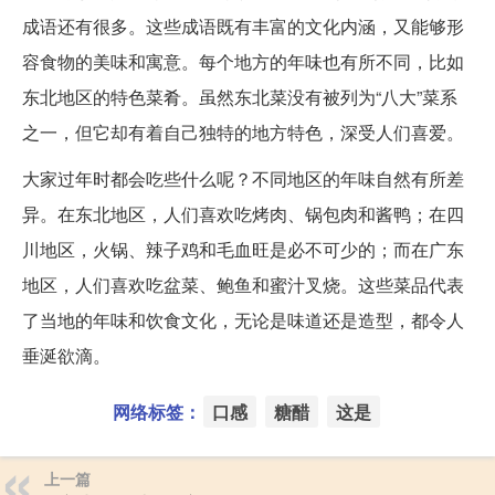
成语还有很多。这些成语既有丰富的文化内涵，又能够形
容食物的美味和寓意。每个地方的年味也有所不同，比如
东北地区的特色菜肴。虽然东北菜没有被列为“八大”菜系
之一，但它却有着自己独特的地方特色，深受人们喜爱。
大家过年时都会吃些什么呢？不同地区的年味自然有所差
异。在东北地区，人们喜欢吃烤肉、锅包肉和酱鸭；在四
川地区，火锅、辣子鸡和毛血旺是必不可少的；而在广东
地区，人们喜欢吃盆菜、鲍鱼和蜜汁叉烧。这些菜品代表
了当地的年味和饮食文化，无论是味道还是造型，都令人
垂涎欲滴。
网络标签：
口感
糖醋
这是
上一篇