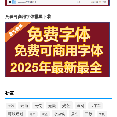
免费可商用字体批量下载
标签
光芒
元素
云顶
元气
剑网
卡丁车
主线
可以通过
开原
小游戏
属性
手机
城堡
地图