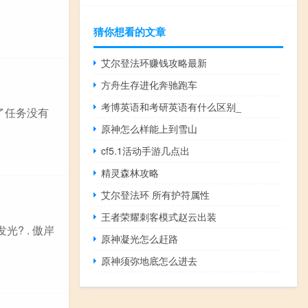
猜你想看的文章
艾尔登法环赚钱攻略最新
方舟生存进化奔驰跑车
考博英语和考研英语有什么区别_
了任务没有
原神怎么样能上到雪山
cf5.1活动手游几点出
精灵森林攻略
艾尔登法环 所有护符属性
王者荣耀刺客模式赵云出装
? . 傲岸
原神凝光怎么赶路
原神须弥地底怎么进去