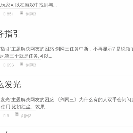
玩家可以在游戏中找到与...
851
剑网3
务指引
务指引”主题解决网友的困惑 剑网三任务中断，不再显示? 是说领
,第三个就是任务,可以...
696
剑网3
么发光
么发光”主题解决网友的困惑 《剑网三》为什么有的人双手会闪闪发光
用,比如红尘。效果...
9
剑网3