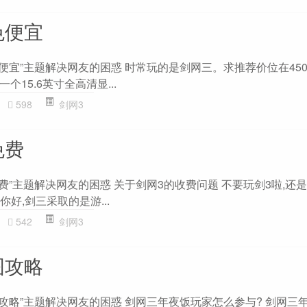
色便宜
便宜”主题解决网友的困惑 时常玩的是剑网三。求推荐价位在45
一个15.6英寸全高清显...
598
剑网3
免费
费”主题解决网友的困惑 关于剑网3的收费问题 不要玩剑3啦,还
你好,剑三采取的是游...
542
剑网3
图攻略
攻略”主题解决网友的困惑 剑网三年夜饭玩家怎么参与? 剑网三