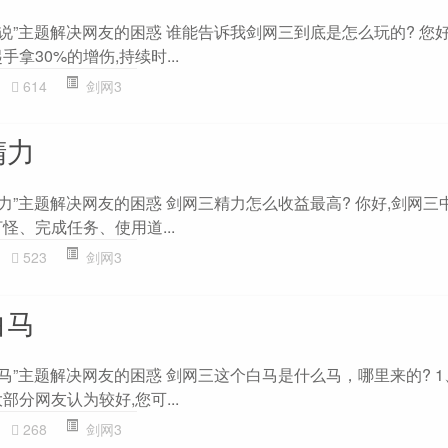
说”主题解决网友的困惑 谁能告诉我剑网三到底是怎么玩的? 您好
拿30%的增伤,持续时...
614
剑网3
精力
力”主题解决网友的困惑 剑网三精力怎么收益最高? 你好,剑网三
怪、完成任务、使用道...
523
剑网3
白马
马”主题解决网友的困惑 剑网三这个白马是什么马，哪里来的? 
部分网友认为较好,您可...
268
剑网3