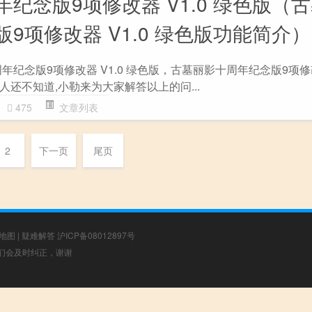
纪念版9项修改器 V1.0 绿色版（
9项修改器 V1.0 绿色版功能简介）
纪念版9项修改器 V1.0 绿色版，古墓丽影十周年纪念版9项修改器
还不知道,小勒来为大家解答以上的问...
475
文章列表
2
下一页
尾页
地图
|
疑难解答
沪ICP备08012897号
，我们会及时纠正，谢谢