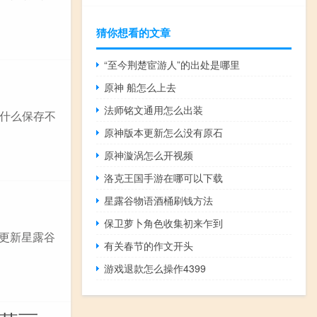
猜你想看的文章
“至今荆楚宦游人”的出处是哪里
原神 船怎么上去
法师铭文通用怎么出装
为什么保存不
原神版本更新怎么没有原石
原神漩涡怎么开视频
洛克王国手游在哪可以下载
星露谷物语酒桶刷钱方法
保卫萝卜角色收集初来乍到
要更新星露谷
有关春节的作文开头
游戏退款怎么操作4399