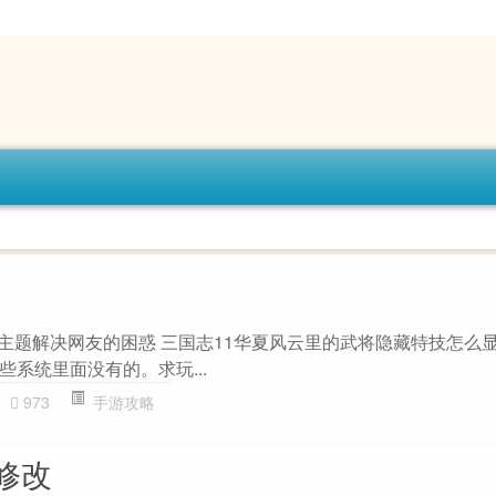
”主题解决网友的困惑 三国志11华夏风云里的武将隐藏特技怎么
系统里面没有的。求玩...
973
手游攻略
修改