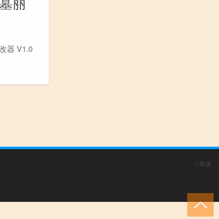
古墓丽
 V1.0
小男孩