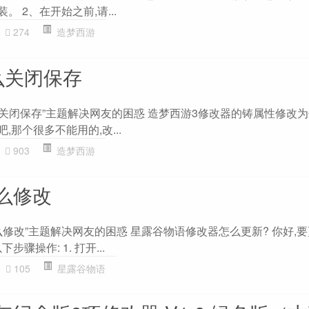
。 2、在开始之前,请...
274
造梦西游
么关闭保存
么关闭保存”主题解决网友的困惑 造梦西游3修改器的铸属性修改
,那个很多不能用的,改...
903
造梦西游
么修改
修改”主题解决网友的困惑 星露谷物语修改器怎么更新? 你好,
骤操作: 1. 打开...
105
星露谷物语