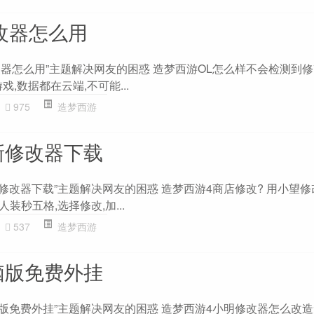
改器怎么用
改器怎么用”主题解决网友的困惑 造梦西游OL怎么样不会检测到修
,数据都在云端,不可能...
975
造梦西游
新修改器下载
修改器下载”主题解决网友的困惑 造梦西游4商店修改? 用小望修
装秒五格,选择修改,加...
537
造梦西游
脑版免费外挂
脑版免费外挂”主题解决网友的困惑 造梦西游4小明修改器怎么改造