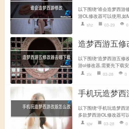
以下围绕“谁会造梦西游修
游OL修改器可以使用,如ModG
shz
03-29
0
造梦西游五修
以下围绕“造梦西游五修改
游ol修改器,需要先下载安
zlx
03-28
0
手机玩造梦西
以下围绕“手机玩造梦西游
多款梦西游OL修改器可以使用,
sjw
03-28
0