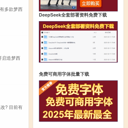
前有多款梦西
DeepSeek全套部署资料免费下载
开启造梦西
免费可商用字体批量下载
改? 目前有